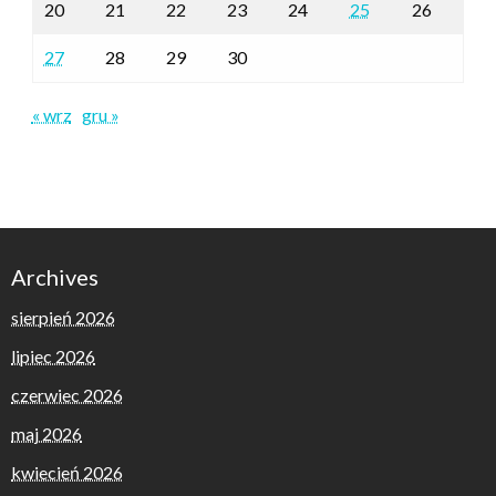
20
21
22
23
24
25
26
27
28
29
30
« wrz
gru »
Archives
sierpień 2026
lipiec 2026
czerwiec 2026
maj 2026
kwiecień 2026