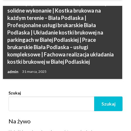
realizacja | Brukowanie w Białej Podlaskiej –
solidne wykonanie | Kostka brukowa na
każdym terenie – Biała Podlaska |
Profesjonalne usługi brukarskie Biała
Podlaska | Układanie kostki brukowej na
parkingach w Białej Podlaskiej | Prace
brukarskie Biała Podlaska – usługi
kompleksowe | Fachowa realizacja układania
kostki brukowej w Białej Podlaskiej
admin
31 marca, 2025
Szukaj
Szukaj
Na żywo