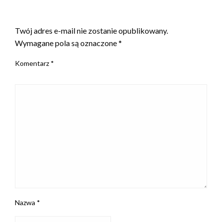
ZOSTAW ODPOWIEDŹ
Twój adres e-mail nie zostanie opublikowany.
Wymagane pola są oznaczone
*
Komentarz
*
Nazwa
*