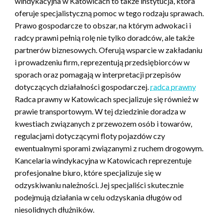
windykacyjna w Katowicach to także instytucja, która
oferuje specjalistyczną pomoc w tego rodzaju sprawach.
Prawo gospodarcze to obszar, na którym adwokaci i
radcy prawni pełnią rolę nie tylko doradców, ale także
partnerów biznesowych. Oferują wsparcie w zakładaniu
i prowadzeniu firm, reprezentują przedsiębiorców w
sporach oraz pomagają w interpretacji przepisów
dotyczących działalności gospodarczej.
radca prawny
Radca prawny w Katowicach specjalizuje się również w
prawie transportowym. W tej dziedzinie doradza w
kwestiach związanych z przewozem osób i towarów,
regulacjami dotyczącymi floty pojazdów czy
ewentualnymi sporami związanymi z ruchem drogowym.
Kancelaria windykacyjna w Katowicach reprezentuje
profesjonalne biuro, które specjalizuje się w
odzyskiwaniu należności. Jej specjaliści skutecznie
podejmują działania w celu odzyskania długów od
niesolidnych dłużników.