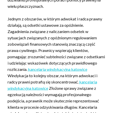
wielu płaszczyznach.
Jednym z obszarów, w którym adwokat i radca prawny
działają, są odsetki ustawowe za opóźnienie.
Zagadnienia związane z naliczaniem odsetek w
sytuacjach związanych z opóźnionym regulowaniem
zobowiązań finansowych stanowią znaczącą część
prawa cywilnego. Prawnicy wspierają klientów,
pomagając zrozumieć subtelności związane z odsetkami
i udzielając wskazówek dotyczących prawidłowego
rozliczania.
kancelaria windykacyjna katowice
Windykacja to kolejny obszar, na którym adwokaci i
radcy prawni potrafią się skoncentrować.
kancelaria
windykacyjna katowice
Złożone sprawy związane z
egzekucją należności wymagają profesjonalnego
podejścia, a prawnik może skutecznie reprezentować
klienta w procesie odzyskiwania długów. Kancelaria