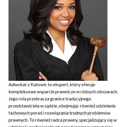
Adwokat z Katowic to ekspert, który oferuje
kompleksowe wsparcie prawnicze w różnych obszarach.
Jego rola przekracza granice tradycyjnego
przedstawiciela w sądzie, obejmując również udzielanie
fachowych porad i rozwiązania trudnych problemów
prawnych. To również radca prawny, specjalizujący się w
udzielaniu profesjonalnych porad i pomocy prawnej na