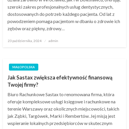
szeroki zakres profesjonalnych usług dentystycznych,
dostosowanych do potrzeb każdego pacjenta. Od lat z
powodzeniem pomaga pacjentom w dbaniu o zdrowie ich
zębów oraz piękny, zdrowy…
Opublikowane
23 października, 2024
admin
w
MAŁOPOLSKA
Jak Sastax zwiększa efektywność finansową
Twojej firmy?
Biuro Rachunkowe Sastax to renomowana firma, która
oferuje kompleksowe usługi księgowe i rachunkowe na
terenie Warszawy oraz okolicznych miejscowości, takich
jak Ząbki, Targówek, Marki i Rembertów. Jej misją jest
wspieranie lokalnych przedsiębiorców w skutecznym