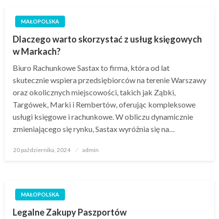
MAŁOPOLSKA
Dlaczego warto skorzystać z usług księgowych
w Markach?
Biuro Rachunkowe Sastax to firma, która od lat
skutecznie wspiera przedsiębiorców na terenie Warszawy
oraz okolicznych miejscowości, takich jak Ząbki,
Targówek, Marki i Rembertów, oferując kompleksowe
usługi księgowe i rachunkowe. W obliczu dynamicznie
zmieniającego się rynku, Sastax wyróżnia się na…
Opublikowane
20 października, 2024
admin
w
MAŁOPOLSKA
Legalne Zakupy Paszportów