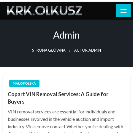
Skip
to
content
Admin
STRONA GŁÓWNA
AUTOR:ADMIN
MAŁOPOLSKA
Copart VIN Removal Services: A Guide for
Buyers
VIN removal services are essential for individuals and
businesses involved in the vehicle auction and import
industry. Vin remove contact Whether you’re dealing with