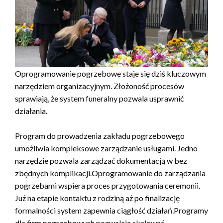
Oprogramowanie pogrzebowe staje się dziś kluczowym
narzędziem organizacyjnym. Złożoność procesów
sprawiają, że system funeralny pozwala usprawnić
działania.
Program do prowadzenia zakładu pogrzebowego
umożliwia kompleksowe zarządzanie usługami. Jedno
narzędzie pozwala zarządzać dokumentacją w bez
zbędnych komplikacji.Oprogramowanie do zarządzania
pogrzebami wspiera proces przygotowania ceremonii.
Już na etapie kontaktu z rodziną aż po finalizację
formalności system zapewnia ciągłość działań.Programy
dla firm pogrzebowych pozwalają skalować