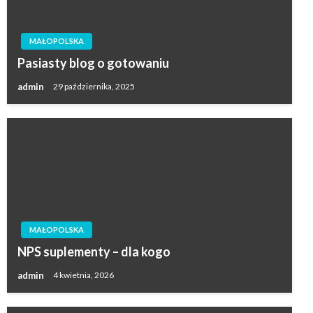
MAŁOPOLSKA
Pasiasty blog o gotowaniu
admin
29 października, 2025
MAŁOPOLSKA
NPS suplementy – dla kogo
admin
4 kwietnia, 2026