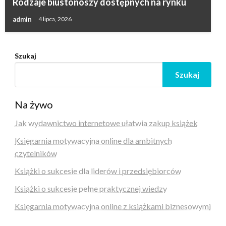
Rodzaje biustonoszy dostępnych na rynku
admin
4 lipca, 2026
Szukaj
Szukaj
Na żywo
Jak wydawnictwo internetowe ułatwia zakup książek
Księgarnia motywacyjna online dla ambitnych
czytelników
Książki o sukcesie dla liderów i przedsiębiorców
Książki o sukcesie pełne praktycznej wiedzy
Księgarnia motywacyjna online z książkami biznesowymi