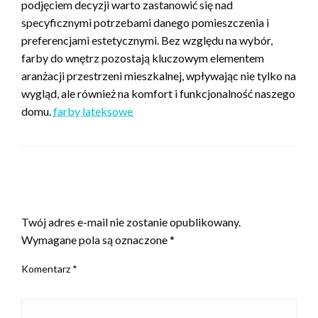
podjęciem decyzji warto zastanowić się nad
specyficznymi potrzebami danego pomieszczenia i
preferencjami estetycznymi. Bez względu na wybór,
farby do wnętrz pozostają kluczowym elementem
aranżacji przestrzeni mieszkalnej, wpływając nie tylko na
wygląd, ale również na komfort i funkcjonalność naszego
domu.
farby lateksowe
ZOSTAW ODPOWIEDŹ
Twój adres e-mail nie zostanie opublikowany.
Wymagane pola są oznaczone
*
Komentarz
*