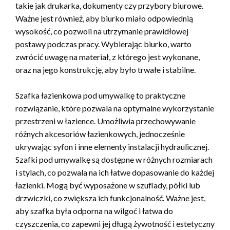
takie jak drukarka, dokumenty czy przybory biurowe.
Ważne jest również, aby biurko miało odpowiednią
wysokość, co pozwoli na utrzymanie prawidłowej
postawy podczas pracy. Wybierając biurko, warto
zwrócić uwagę na materiał, z którego jest wykonane,
oraz na jego konstrukcję, aby było trwałe i stabilne.
Szafka łazienkowa pod umywalkę to praktyczne
rozwiązanie, które pozwala na optymalne wykorzystanie
przestrzeni w łazience. Umożliwia przechowywanie
różnych akcesoriów łazienkowych, jednocześnie
ukrywając syfon i inne elementy instalacji hydraulicznej.
Szafki pod umywalkę są dostępne w różnych rozmiarach
i stylach, co pozwala na ich łatwe dopasowanie do każdej
łazienki. Mogą być wyposażone w szuflady, półki lub
drzwiczki, co zwiększa ich funkcjonalność. Ważne jest,
aby szafka była odporna na wilgoć i łatwa do
czyszczenia, co zapewni jej długą żywotność i estetyczny