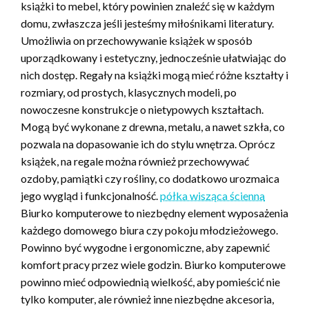
książki to mebel, który powinien znaleźć się w każdym
domu, zwłaszcza jeśli jesteśmy miłośnikami literatury.
Umożliwia on przechowywanie książek w sposób
uporządkowany i estetyczny, jednocześnie ułatwiając do
nich dostęp. Regały na książki mogą mieć różne kształty i
rozmiary, od prostych, klasycznych modeli, po
nowoczesne konstrukcje o nietypowych kształtach.
Mogą być wykonane z drewna, metalu, a nawet szkła, co
pozwala na dopasowanie ich do stylu wnętrza. Oprócz
książek, na regale można również przechowywać
ozdoby, pamiątki czy rośliny, co dodatkowo urozmaica
jego wygląd i funkcjonalność.
półka wisząca ścienna
Biurko komputerowe to niezbędny element wyposażenia
każdego domowego biura czy pokoju młodzieżowego.
Powinno być wygodne i ergonomiczne, aby zapewnić
komfort pracy przez wiele godzin. Biurko komputerowe
powinno mieć odpowiednią wielkość, aby pomieścić nie
tylko komputer, ale również inne niezbędne akcesoria,