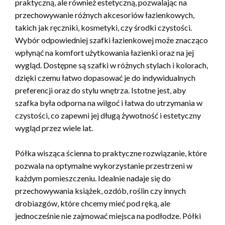
praktyczną, ale również estetyczną, pozwalając na
przechowywanie różnych akcesoriów łazienkowych,
takich jak ręczniki, kosmetyki, czy środki czystości.
Wybór odpowiedniej szafki łazienkowej może znacząco
wpłynąć na komfort użytkowania łazienki oraz na jej
wygląd. Dostępne są szafki w różnych stylach i kolorach,
dzięki czemu łatwo dopasować je do indywidualnych
preferencji oraz do stylu wnętrza. Istotne jest, aby
szafka była odporna na wilgoć i łatwa do utrzymania w
czystości, co zapewni jej długą żywotność i estetyczny
wygląd przez wiele lat.
Półka wisząca ścienna to praktyczne rozwiązanie, które
pozwala na optymalne wykorzystanie przestrzeni w
każdym pomieszczeniu. Idealnie nadaje się do
przechowywania książek, ozdób, roślin czy innych
drobiazgów, które chcemy mieć pod ręką, ale
jednocześnie nie zajmować miejsca na podłodze. Półki