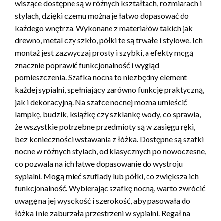
wiszące dostępne są w różnych kształtach, rozmiarach i
stylach, dzięki czemu można je łatwo dopasować do
każdego wnętrza. Wykonane z materiałów takich jak
drewno, metal czy szkło, półki te są trwałe i stylowe. Ich
montaż jest zazwyczaj prosty i szybki, a efekty mogą
znacznie poprawić funkcjonalność i wygląd
pomieszczenia. Szafka nocna to niezbędny element
każdej sypialni, spełniający zarówno funkcję praktyczną,
jak i dekoracyjną. Na szafce nocnej można umieścić
lampkę, budzik, książkę czy szklankę wody, co sprawia,
że wszystkie potrzebne przedmioty są w zasięgu ręki,
bez konieczności wstawania z łóżka. Dostępne są szafki
nocne w różnych stylach, od klasycznych po nowoczesne,
co pozwala na ich łatwe dopasowanie do wystroju
sypialni. Mogą mieć szuflady lub półki, co zwiększa ich
funkcjonalność. Wybierając szafkę nocną, warto zwrócić
uwagę na jej wysokość i szerokość, aby pasowała do
łóżka i nie zaburzała przestrzeni w sypialni. Regał na