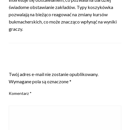
świadome obstawianie zakładów. Typy koszykówka
pozwalają na bieżąco reagować na zmiany kursów
bukmacherskich, co może znacząco wpłynąć na wyniki
graczy.
ZOSTAW ODPOWIEDŹ
Twój adres e-mail nie zostanie opublikowany.
Wymagane pola są oznaczone
*
Komentarz
*