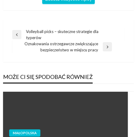
Nawigacja
Volleyball picks – skuteczne strategie dla
Poprzedni
typerów
wpisu
wpis
Oznakowania ostrzegawcze zwiększające
Następny
bezpieczeństwo w miejscu pracy
wpis
MOŻE CI SIĘ SPODOBAĆ RÓWNIEŻ
MAŁOPOLSKA