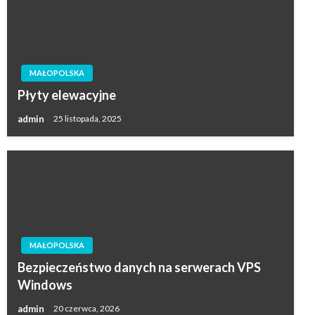
MAŁOPOLSKA
Płyty elewacyjne
admin
25 listopada, 2025
MAŁOPOLSKA
Bezpieczeństwo danych na serwerach VPS
Windows
admin
20 czerwca, 2026