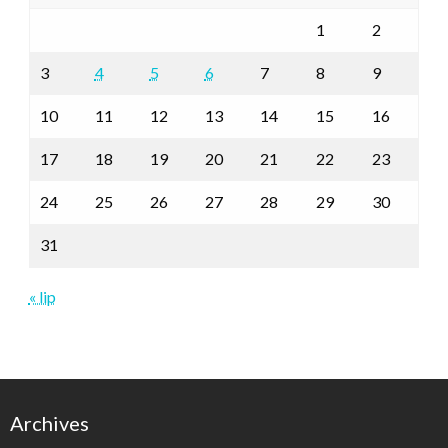
1
2
3
4
5
6
7
8
9
10
11
12
13
14
15
16
17
18
19
20
21
22
23
24
25
26
27
28
29
30
31
« lip
Archives