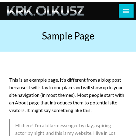
Skip
to
content
Sample Page
This is an example page. It’s different from a blog post
because it will stay in one place and will show up in your
site navigation (in most themes). Most people start with
an About page that introduces them to potential site
visitors. It might say something like this:
Hi there! I’m a bike messenger by day, aspiring
actor by night, and this is my website. I live in Los