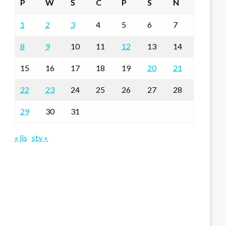
P
W
Ś
C
P
S
N
1
2
3
4
5
6
7
8
9
10
11
12
13
14
15
16
17
18
19
20
21
22
23
24
25
26
27
28
29
30
31
« lis
sty »