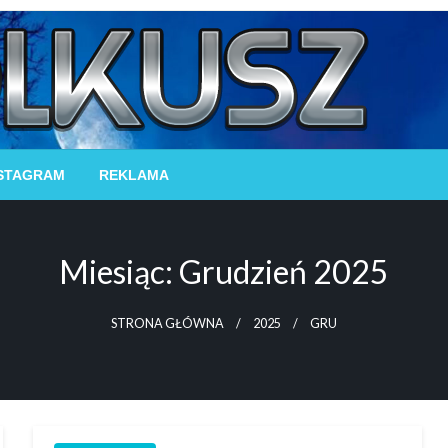
STAGRAM
REKLAMA
Miesiąc:
Grudzień 2025
STRONA GŁÓWNA
2025
GRU