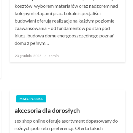
kosztów, wyborem materiałów oraz nadzorem nad
kolejnymi etapami prac. Lokalni specjaliści
budowlani oferują realizacje na każdym poziomie
zaawansowania – od fundamentów po stan pod
klucz. budowa domu energooszczędnego poznań
domu z pełnym…
Opublikowane
23 grudnia, 2025
admin
w
MAŁOPOLSKA
akcesoria dla dorosłych
sex shop online oferuje asortyment dopasowany do
różnych potrzeb i preferencji. Oferta takich