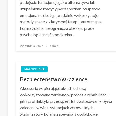
podejście funkcjonuje jako alternatywa lub
uzupełnienie tradycyjnych spotkań. Wsparcie
emocjonalne dostępne zdalnie wykorzystuje
metody znane z klasycznej terapii. autoterapia
Forma zdalna nie ogranicza obszaru pracy
psychologicznej.Samodzielna…
Opublikowane
22 grudnia, 2025
admin
w
MAŁOPOLSKA
Bezpieczeństwo w łazience
Akcesoria wspierające układ ruchu są
wykorzystywane zarówno w procesie rehabilitacji,
jak i profilaktyki przeciążeń. Ich zastosowanie bywa
zalecane w wielu sytuacjach zdrowotnych.
Stabilizatory kolana zapewniają dodatkowe