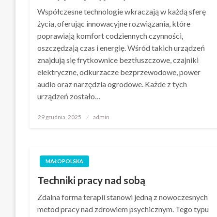
Współczesne technologie wkraczają w każdą sferę
życia, oferując innowacyjne rozwiązania, które
poprawiają komfort codziennych czynności,
oszczędzają czas i energię. Wśród takich urządzeń
znajdują się frytkownice beztłuszczowe, czajniki
elektryczne, odkurzacze bezprzewodowe, power
audio oraz narzędzia ogrodowe. Każde z tych
urządzeń zostało…
Opublikowane
29 grudnia, 2025
admin
w
MAŁOPOLSKA
Techniki pracy nad sobą
Zdalna forma terapii stanowi jedną z nowoczesnych
metod pracy nad zdrowiem psychicznym. Tego typu