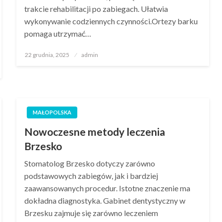
trakcie rehabilitacji po zabiegach. Ułatwia
wykonywanie codziennych czynności.Ortezy barku
pomaga utrzymać…
Opublikowane
22 grudnia, 2025
admin
w
MAŁOPOLSKA
Nowoczesne metody leczenia
Brzesko
Stomatolog Brzesko dotyczy zarówno
podstawowych zabiegów, jak i bardziej
zaawansowanych procedur. Istotne znaczenie ma
dokładna diagnostyka. Gabinet dentystyczny w
Brzesku zajmuje się zarówno leczeniem