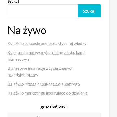
Szukaj
Szukaj
Na żywo
Książki o sukcesie pełne praktycznej wiedzy
Księgarnia motywacyjna online z książkami
biznesowymi
Biznesowe inspiracje z życia znanych
przedsiębiorców
Książki o biznesie i sukcesie dla każdego
Książki o marketingu inspirujące do działania
grudzień 2025