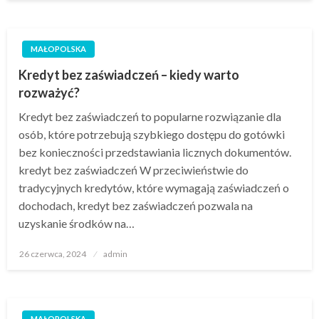
MAŁOPOLSKA
Kredyt bez zaświadczeń – kiedy warto
rozważyć?
Kredyt bez zaświadczeń to popularne rozwiązanie dla
osób, które potrzebują szybkiego dostępu do gotówki
bez konieczności przedstawiania licznych dokumentów.
kredyt bez zaświadczeń W przeciwieństwie do
tradycyjnych kredytów, które wymagają zaświadczeń o
dochodach, kredyt bez zaświadczeń pozwala na
uzyskanie środków na…
Opublikowane
26 czerwca, 2024
admin
w
MAŁOPOLSKA