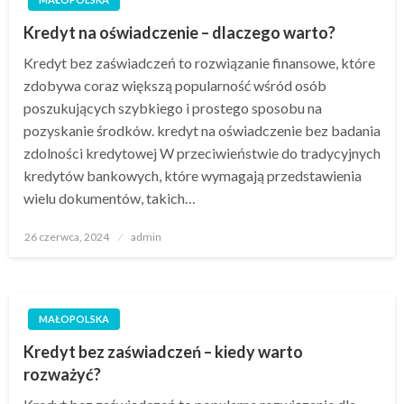
Kredyt na oświadczenie – dlaczego warto?
Kredyt bez zaświadczeń to rozwiązanie finansowe, które
zdobywa coraz większą popularność wśród osób
poszukujących szybkiego i prostego sposobu na
pozyskanie środków. kredyt na oświadczenie bez badania
zdolności kredytowej W przeciwieństwie do tradycyjnych
kredytów bankowych, które wymagają przedstawienia
wielu dokumentów, takich…
Opublikowane
26 czerwca, 2024
admin
w
MAŁOPOLSKA
Kredyt bez zaświadczeń – kiedy warto
rozważyć?