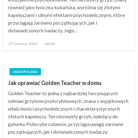
również jako łysiczka kubańska, wyróżnia się złotymi
kapeluszami i silnymi efektami psychodelicznymi, które
przyciągają zarówno początkujących, jak i
doświadczonych badaczy. Jego…
Opublikowane
27 czerwca, 2024
admin
w
MAŁOPOLSKA
Jak uprawiać Golden Teacher w domu
Golden Teacher to jedna z najbardziej fascynujących
odmian grzybów psylocybinowych, znana z wyjątkowych
właściwości psychodelicznych i charakterystycznych
złotych kapeluszy. Ten niezwykły grzyb, należący do
gatunku Psilocybe cubensis, przyciąga uwagę zarówno
początkujących, jak i doświadczonych badaczy