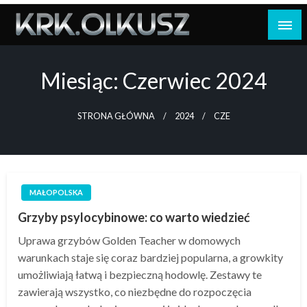
Skip
to
content
Miesiąc:
Czerwiec 2024
STRONA GŁÓWNA
2024
CZE
MAŁOPOLSKA
Grzyby psylocybinowe: co warto wiedzieć
Uprawa grzybów Golden Teacher w domowych
warunkach staje się coraz bardziej popularna, a growkity
umożliwiają łatwą i bezpieczną hodowlę. Zestawy te
zawierają wszystko, co niezbędne do rozpoczęcia