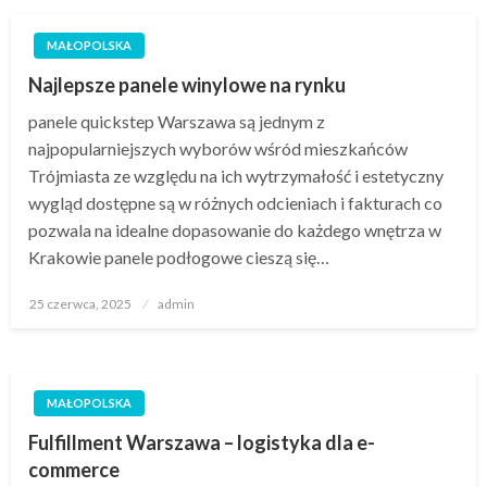
MAŁOPOLSKA
Najlepsze panele winylowe na rynku
panele quickstep Warszawa są jednym z
najpopularniejszych wyborów wśród mieszkańców
Trójmiasta ze względu na ich wytrzymałość i estetyczny
wygląd dostępne są w różnych odcieniach i fakturach co
pozwala na idealne dopasowanie do każdego wnętrza w
Krakowie panele podłogowe cieszą się…
Opublikowane
25 czerwca, 2025
admin
w
MAŁOPOLSKA
Fulfillment Warszawa – logistyka dla e-
commerce