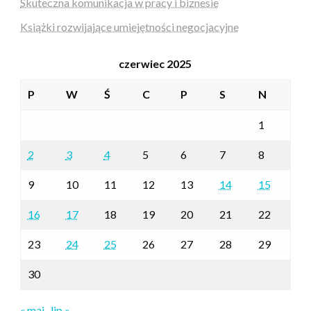
Skuteczna komunikacja w pracy i biznesie
Książki rozwijające umiejętności negocjacyjne
czerwiec 2025
P
W
Ś
C
P
S
N
1
2
3
4
5
6
7
8
9
10
11
12
13
14
15
16
17
18
19
20
21
22
23
24
25
26
27
28
29
30
« maj
lip »