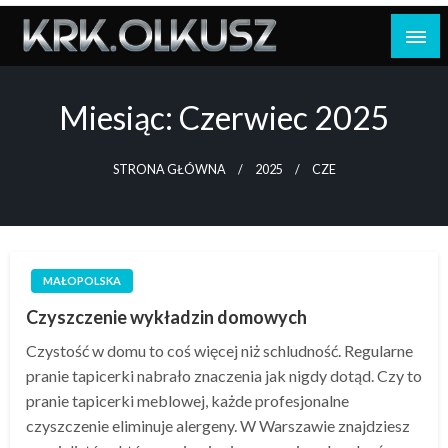
Skip
to
content
Miesiąc:
Czerwiec 2025
STRONA GŁÓWNA
2025
CZE
MAŁOPOLSKA
Czyszczenie wykładzin domowych
Czystość w domu to coś więcej niż schludność. Regularne
pranie tapicerki nabrało znaczenia jak nigdy dotąd. Czy to
pranie tapicerki meblowej, każde profesjonalne
czyszczenie eliminuje alergeny. W Warszawie znajdziesz