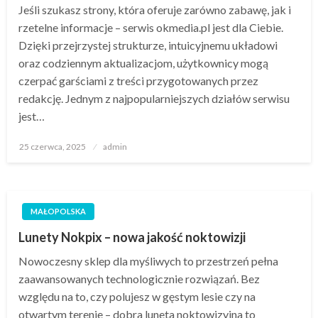
Jeśli szukasz strony, która oferuje zarówno zabawę, jak i
rzetelne informacje – serwis okmedia.pl jest dla Ciebie.
Dzięki przejrzystej strukturze, intuicyjnemu układowi
oraz codziennym aktualizacjom, użytkownicy mogą
czerpać garściami z treści przygotowanych przez
redakcję. Jednym z najpopularniejszych działów serwisu
jest…
Opublikowane
25 czerwca, 2025
admin
w
MAŁOPOLSKA
Lunety Nokpix – nowa jakość noktowizji
Nowoczesny sklep dla myśliwych to przestrzeń pełna
zaawansowanych technologicznie rozwiązań. Bez
względu na to, czy polujesz w gęstym lesie czy na
otwartym terenie – dobra luneta noktowizyjna to