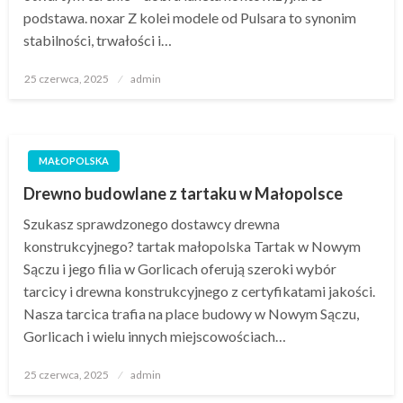
podstawa. noxar Z kolei modele od Pulsara to synonim
stabilności, trwałości i…
Opublikowane
25 czerwca, 2025
admin
w
MAŁOPOLSKA
Drewno budowlane z tartaku w Małopolsce
Szukasz sprawdzonego dostawcy drewna
konstrukcyjnego? tartak małopolska Tartak w Nowym
Sączu i jego filia w Gorlicach oferują szeroki wybór
tarcicy i drewna konstrukcyjnego z certyfikatami jakości.
Nasza tarcica trafia na place budowy w Nowym Sączu,
Gorlicach i wielu innych miejscowościach…
Opublikowane
25 czerwca, 2025
admin
w