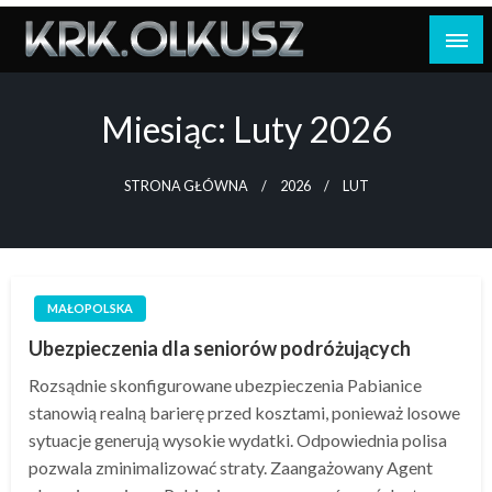
Skip
to
content
Miesiąc:
Luty 2026
STRONA GŁÓWNA
2026
LUT
MAŁOPOLSKA
Ubezpieczenia dla seniorów podróżujących
Rozsądnie skonfigurowane ubezpieczenia Pabianice
stanowią realną barierę przed kosztami, ponieważ losowe
sytuacje generują wysokie wydatki. Odpowiednia polisa
pozwala zminimalizować straty. Zaangażowany Agent