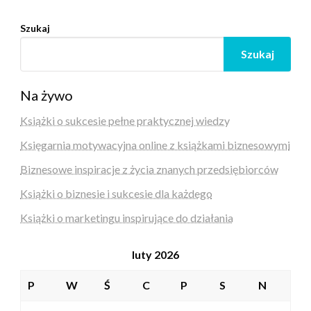
Szukaj
Szukaj
Na żywo
Książki o sukcesie pełne praktycznej wiedzy
Księgarnia motywacyjna online z książkami biznesowymi
Biznesowe inspiracje z życia znanych przedsiębiorców
Książki o biznesie i sukcesie dla każdego
Książki o marketingu inspirujące do działania
luty 2026
P
W
Ś
C
P
S
N