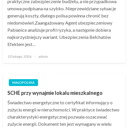
praktyczne zabezpieczenie budżetu, a nie przypadkowa
umowa podpisana na szybko. Nieprzewidziane sytuacje
generują koszty, dlatego polisa powinna chronić bez
niedomówień.Zaangażowany Agent ubezpieczeniowy
Pabianice analizuje profil ryzyka, a następnie dobiera
najkorzystniejszy wariant. Ubezpieczenia Bełchatów
Efektem jest…
Opublikowane
23 lutego, 2026
admin
w
MAŁOPOLSKA
SCHE przy wynajmie lokalu mieszkalnego
Świadectwo energetyczne to certyfikat informujący o
zużyciu energii w nieruchomości. W praktyce świadectwo
charakterystyki energetycznej pozwala oszacować
zużycie energii. Dokument ten jest wymagany w wielu