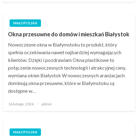
MAŁOPOLSKA
Okna przesuwne do domów i mieszkań Białystok
Nowoczesne okna w Białymstoku to produkt, który
spełnia oczekiwania nawet najbardziej wymagających
klientów. Dzięki i pozdrawiam Okna plastikowe to
połączenie nowoczesnych technologii i atrakcyjnej ceny.
wymiana okien Białystok W nowoczesnych aranżacjach
dominują okna przesuwne, które w Białymstoku są
dostępne w…
Opublikowane
16 lutego, 2026
admin
w
MAŁOPOLSKA