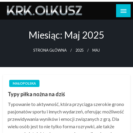
Skip
to
content
Miesiąc:
Maj 2025
STRONA GŁÓWNA
2025
MAJ
MAŁOPOLSKA
Typy piłka nożna na dziś
Typowanie to aktywność, która przyciąga szerokie grono
pasjonatów sportu i innych wydarzeń, oferując możliwość
przewidywania wyników i emocji związanych z grą. Dla
wielu osób jest to nie tylko forma rozrywki, ale także