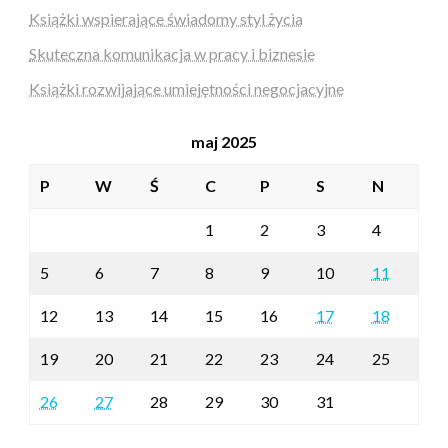
Książki wspierające świadomy styl życia
Skuteczna komunikacja w pracy i biznesie
Książki rozwijające umiejętności negocjacyjne
maj 2025
P
W
Ś
C
P
S
N
1
2
3
4
5
6
7
8
9
10
11
12
13
14
15
16
17
18
19
20
21
22
23
24
25
26
27
28
29
30
31