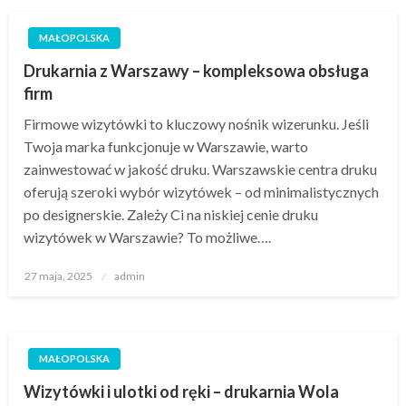
MAŁOPOLSKA
Drukarnia z Warszawy – kompleksowa obsługa
firm
Firmowe wizytówki to kluczowy nośnik wizerunku. Jeśli
Twoja marka funkcjonuje w Warszawie, warto
zainwestować w jakość druku. Warszawskie centra druku
oferują szeroki wybór wizytówek – od minimalistycznych
po designerskie. Zależy Ci na niskiej cenie druku
wizytówek w Warszawie? To możliwe….
Opublikowane
27 maja, 2025
admin
w
MAŁOPOLSKA
Wizytówki i ulotki od ręki – drukarnia Wola