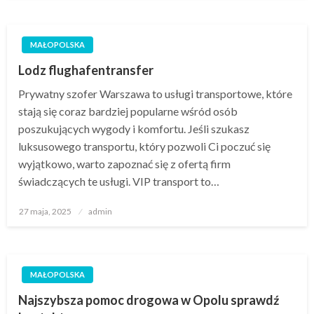
MAŁOPOLSKA
Lodz flughafentransfer
Prywatny szofer Warszawa to usługi transportowe, które
stają się coraz bardziej popularne wśród osób
poszukujących wygody i komfortu. Jeśli szukasz
luksusowego transportu, który pozwoli Ci poczuć się
wyjątkowo, warto zapoznać się z ofertą firm
świadczących te usługi. VIP transport to…
Opublikowane
27 maja, 2025
admin
w
MAŁOPOLSKA
Najszybsza pomoc drogowa w Opolu sprawdź