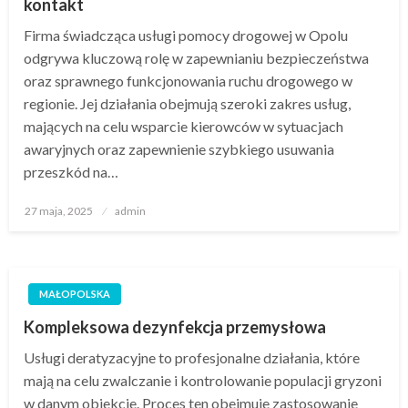
kontakt
Firma świadcząca usługi pomocy drogowej w Opolu
odgrywa kluczową rolę w zapewnianiu bezpieczeństwa
oraz sprawnego funkcjonowania ruchu drogowego w
regionie. Jej działania obejmują szeroki zakres usług,
mających na celu wsparcie kierowców w sytuacjach
awaryjnych oraz zapewnienie szybkiego usuwania
przeszkód na…
Opublikowane
27 maja, 2025
admin
w
MAŁOPOLSKA
Kompleksowa dezynfekcja przemysłowa
Usługi deratyzacyjne to profesjonalne działania, które
mają na celu zwalczanie i kontrolowanie populacji gryzoni
w danym obiekcie. Proces ten obejmuje zastosowanie