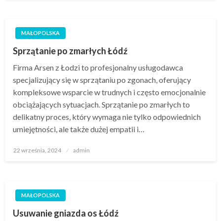
MAŁOPOLSKA
Sprzątanie po zmarłych Łódź
Firma Arsen z Łodzi to profesjonalny usługodawca
specjalizujący się w sprzątaniu po zgonach, oferujący
kompleksowe wsparcie w trudnych i często emocjonalnie
obciążających sytuacjach. Sprzątanie po zmarłych to
delikatny proces, który wymaga nie tylko odpowiednich
umiejętności, ale także dużej empatii i…
Opublikowane
22 września, 2024
admin
w
MAŁOPOLSKA
Usuwanie gniazda os Łódź