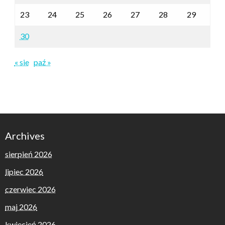
23
24
25
26
27
28
29
30
« sie
paź »
Archives
sierpień 2026
lipiec 2026
czerwiec 2026
maj 2026
kwiecień 2026