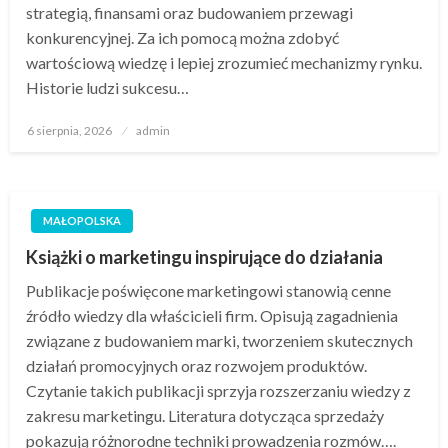
strategią, finansami oraz budowaniem przewagi
konkurencyjnej. Za ich pomocą można zdobyć
wartościową wiedzę i lepiej zrozumieć mechanizmy rynku.
Historie ludzi sukcesu…
Opublikowane
6 sierpnia, 2026
admin
w
MAŁOPOLSKA
Książki o marketingu inspirujące do działania
Publikacje poświęcone marketingowi stanowią cenne
źródło wiedzy dla właścicieli firm. Opisują zagadnienia
związane z budowaniem marki, tworzeniem skutecznych
działań promocyjnych oraz rozwojem produktów.
Czytanie takich publikacji sprzyja rozszerzaniu wiedzy z
zakresu marketingu. Literatura dotycząca sprzedaży
pokazują różnorodne techniki prowadzenia rozmów….