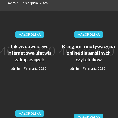
admin
7 sierpnia, 2026
MAŁOPOLSKA
MAŁOPOLSKA
Jak wydawnictwo
Księgarnia motywacyjna
internetowe ułatwia
online dla ambitnych
zakup książek
czytelników
admin
admin
7 sierpnia, 2026
7 sierpnia, 2026
MAŁOPOLSKA
MAŁOPOLSKA