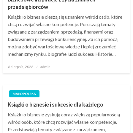
przedsiębiorców
Książki o biznesie cieszą się uznaniem wśród osób, które
chcą rozwijać własne kompetencje. Poruszają tematy
związane z zarządzaniem, sprzedażą, finansami oraz
budowaniem przewagi konkurencyjnej. Za ich pomocą
można zdobyć wartościową wiedzę i lepiej zrozumieć
mechanizmy rynku. biografie ludzi sukcesu Historie…
Opublikowane
6 sierpnia, 2026
admin
w
MAŁOPOLSKA
Książki o biznesie i sukcesie dla każdego
Książki o biznesie zyskują coraz większą popularnością
wśród osób, które chcą rozwijać własne kompetencje.
Przedstawiają tematy związane z zarządzaniem,