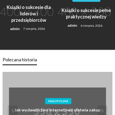
Książki o sukcesie dla
Książki o sukcesie pełne
liderów i
praktycznej wiedzy
przedsiębiorców
admin
6 sierpnia, 2026
admin
7 sierpnia, 2026
Polecana historia
MAŁOPOLSKA
Jak wydawnictwo internetowe ułatwia zakup