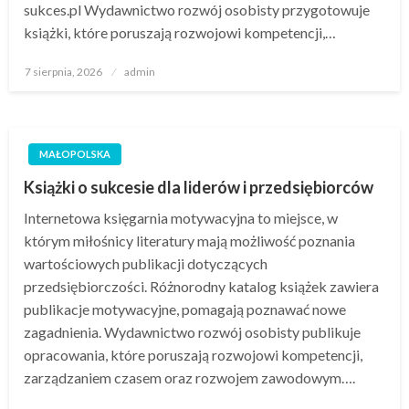
sukces.pl Wydawnictwo rozwój osobisty przygotowuje
książki, które poruszają rozwojowi kompetencji,…
Opublikowane
7 sierpnia, 2026
admin
w
MAŁOPOLSKA
Książki o sukcesie dla liderów i przedsiębiorców
Internetowa księgarnia motywacyjna to miejsce, w
którym miłośnicy literatury mają możliwość poznania
wartościowych publikacji dotyczących
przedsiębiorczości. Różnorodny katalog książek zawiera
publikacje motywacyjne, pomagają poznawać nowe
zagadnienia. Wydawnictwo rozwój osobisty publikuje
opracowania, które poruszają rozwojowi kompetencji,
zarządzaniem czasem oraz rozwojem zawodowym….