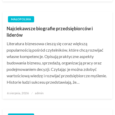
MAŁOPOLSKA
Najciekawsze biografie przedsiębiorców i
liderów
Literatura biznesowa cieszą się coraz większą
popularnością pośród czytelników, które chcą rozwijać
własne kompetencje. Opisują praktyczne aspekty
budowania biznesu, sprzedażą, organizacją pracy oraz
podejmowaniem decyzji. Czytając je można zdobyć
wartościową wiedzę i rozwijać przedsiębiorcze myślenie.
Historie ludzi sukcesu przedstawiają, że…
Opublikowane
6 sierpnia, 2026
admin
w