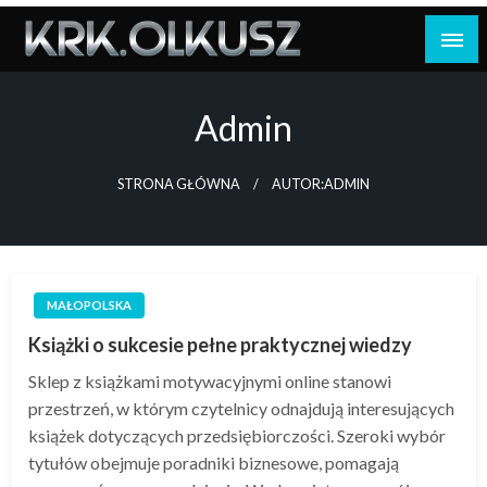
Skip
to
content
Admin
STRONA GŁÓWNA
AUTOR:ADMIN
MAŁOPOLSKA
Książki o sukcesie pełne praktycznej wiedzy
Sklep z książkami motywacyjnymi online stanowi
przestrzeń, w którym czytelnicy odnajdują interesujących
książek dotyczących przedsiębiorczości. Szeroki wybór
tytułów obejmuje poradniki biznesowe, pomagają