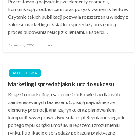
Przedstawiają najważniejsze elementy promocji,
komunikacją z odbiorcami oraz pozyskiwaniem klientów.
Czytanie takich publikacji pozwala rozszerzaniu wiedzy z
zakresu marketingu. Książki o sprzedaży prezentują
proces budowania relacji z klientami. Eksperci…
Opublikowane
6 sierpnia, 2026
admin
w
MAŁOPOLSKA
Marketing i sprzedaż jako klucz do sukcesu
Książki o marketingu są cenne źródło wiedzy dla osób
zainteresowanych biznesem. Opisują najważniejsze
elementy promocji, analizą rynku oraz planowaniem
kampanii. www.prawdziwy-sukces.pl Regularne sięganie
po tego typu książki umożliwia lepszemu zrozumieniu
rynku. Publikacje o sprzedaży pokazują praktyczne