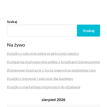
Szukaj
Szukaj
Na żywo
Książki o sukcesie pełne praktycznej wiedzy
Księgarnia motywacyjna online z książkami biznesowymi
Biznesowe inspiracje z życia znanych przedsiębiorców
Książki o biznesie i sukcesie dla każdego
Książki o marketingu inspirujące do działania
sierpień 2026