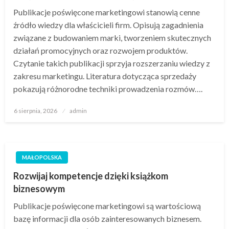
Publikacje poświęcone marketingowi stanowią cenne
źródło wiedzy dla właścicieli firm. Opisują zagadnienia
związane z budowaniem marki, tworzeniem skutecznych
działań promocyjnych oraz rozwojem produktów.
Czytanie takich publikacji sprzyja rozszerzaniu wiedzy z
zakresu marketingu. Literatura dotycząca sprzedaży
pokazują różnorodne techniki prowadzenia rozmów….
Opublikowane
6 sierpnia, 2026
admin
w
MAŁOPOLSKA
Rozwijaj kompetencje dzięki książkom
biznesowym
Publikacje poświęcone marketingowi są wartościową
bazę informacji dla osób zainteresowanych biznesem.