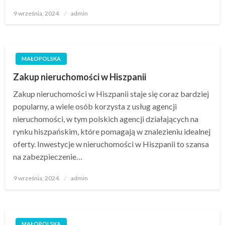
Opublikowane
9 września, 2024
admin
w
MAŁOPOLSKA
Zakup nieruchomości w Hiszpanii
Zakup nieruchomości w Hiszpanii staje się coraz bardziej
popularny, a wiele osób korzysta z usług agencji
nieruchomości, w tym polskich agencji działających na
rynku hiszpańskim, które pomagają w znalezieniu idealnej
oferty. Inwestycje w nieruchomości w Hiszpanii to szansa
na zabezpieczenie…
Opublikowane
9 września, 2024
admin
w
MAŁOPOLSKA