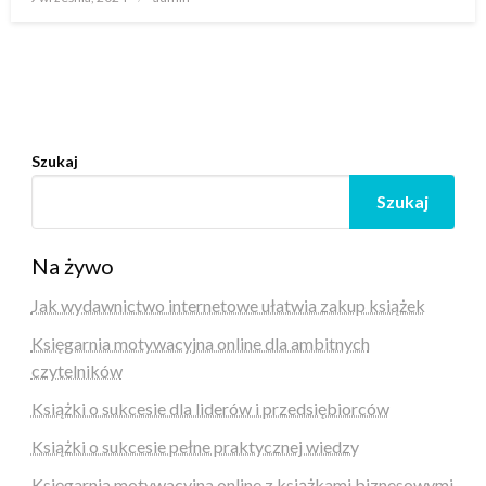
w
Szukaj
Szukaj
Na żywo
Jak wydawnictwo internetowe ułatwia zakup książek
Księgarnia motywacyjna online dla ambitnych
czytelników
Książki o sukcesie dla liderów i przedsiębiorców
Książki o sukcesie pełne praktycznej wiedzy
Księgarnia motywacyjna online z książkami biznesowymi