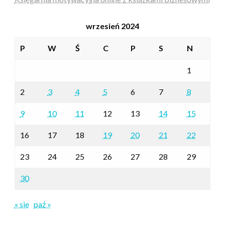
wrzesień 2024
P
W
Ś
C
P
S
N
1
2
3
4
5
6
7
8
9
10
11
12
13
14
15
16
17
18
19
20
21
22
23
24
25
26
27
28
29
30
« sie
paź »