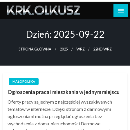
Skip
to
content
Dzień:
2025-09-22
STRONA GŁÓWNA
2025
WRZ
22ND WRZ
MAŁOPOLSKA
Ogłoszenia praca i mieszkania w jednym miejscu
Oferty pracy są jednym z najczęściej wyszukiwanych
tematów w internecie. Dzięki stronom z darmowymi
ogłoszeniami można przeglądać ogłoszenia bez
wychodzenia z domu. nieruchomości Darmowe