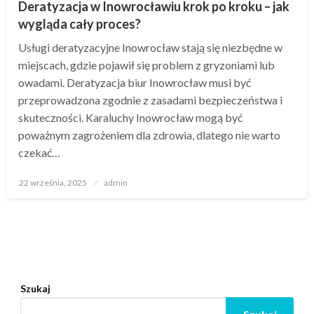
Deratyzacja w Inowrocławiu krok po kroku – jak
wygląda cały proces?
Usługi deratyzacyjne Inowrocław stają się niezbędne w
miejscach, gdzie pojawił się problem z gryzoniami lub
owadami. Deratyzacja biur Inowrocław musi być
przeprowadzona zgodnie z zasadami bezpieczeństwa i
skuteczności. Karaluchy Inowrocław mogą być
poważnym zagrożeniem dla zdrowia, dlatego nie warto
czekać…
Opublikowane
22 września, 2025
admin
w
Szukaj