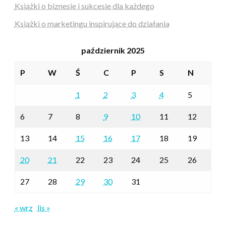
Książki o biznesie i sukcesie dla każdego
Książki o marketingu inspirujące do działania
październik 2025
P
W
Ś
C
P
S
N
1
2
3
4
5
6
7
8
9
10
11
12
13
14
15
16
17
18
19
20
21
22
23
24
25
26
27
28
29
30
31
« wrz
lis »