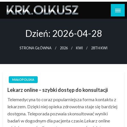
Skip
to
content
Dzień:
2026-04-28
STRONA GŁÓWNA
2026
KWI
28TH KWI
MAŁOPOLSKA
Lekarz online – szybki dostęp do konsultacji
Telemedycyna to coraz popularniejsza forma kontaktu z
lekarzem. Dzięki niej opieka zdrowotna staje się bardziej
dostępna. Teleporada pozwala skonsultować wyniki
badań w dogodnym dla pacjenta czasie.Lekarz online