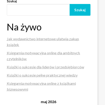
Szukaj
Szukaj
Na żywo
Jak wydawnictwo internetowe ułatwia zakup
książek
Księgarnia motywacyjna online dla ambitnych
czytelników
Książki o sukcesie dla liderów i przedsiębiorców
Książki o sukcesie pełne praktycznej wiedzy
Księgarnia motywacyjna online z książkami
biznesowymi
maj 2026