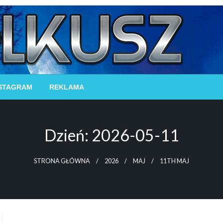
STAGRAM
REKLAMA
Dzień:
2026-05-11
STRONA GŁÓWNA
2026
MAJ
11TH MAJ