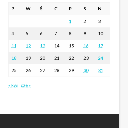
P
W
Ś
C
P
S
N
1
2
3
4
5
6
7
8
9
10
11
12
13
14
15
16
17
18
19
20
21
22
23
24
25
26
27
28
29
30
31
« kwi
cze »