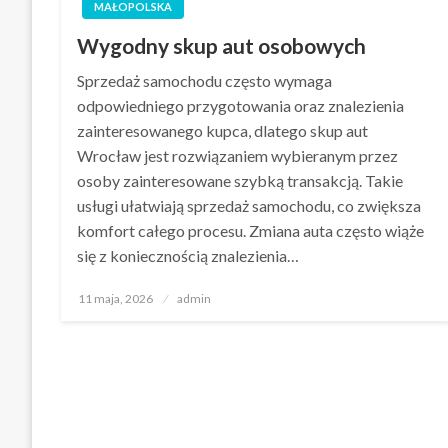
MAŁOPOLSKA
Wygodny skup aut osobowych
Sprzedaż samochodu często wymaga
odpowiedniego przygotowania oraz znalezienia
zainteresowanego kupca, dlatego skup aut
Wrocław jest rozwiązaniem wybieranym przez
osoby zainteresowane szybką transakcją. Takie
usługi ułatwiają sprzedaż samochodu, co zwiększa
komfort całego procesu. Zmiana auta często wiąże
się z koniecznością znalezienia…
Opublikowane
11 maja, 2026
admin
w