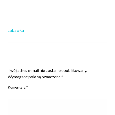
zabawka
ZOSTAW ODPOWIEDŹ
Twój adres e-mail nie zostanie opublikowany.
Wymagane pola są oznaczone
*
Komentarz
*