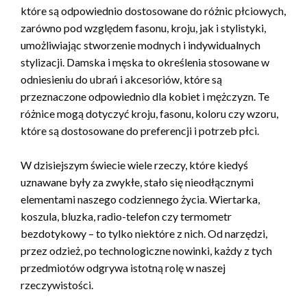
które są odpowiednio dostosowane do różnic płciowych,
zarówno pod względem fasonu, kroju, jak i stylistyki,
umożliwiając stworzenie modnych i indywidualnych
stylizacji. Damska i męska to określenia stosowane w
odniesieniu do ubrań i akcesoriów, które są
przeznaczone odpowiednio dla kobiet i mężczyzn. Te
różnice mogą dotyczyć kroju, fasonu, koloru czy wzoru,
które są dostosowane do preferencji i potrzeb płci.
W dzisiejszym świecie wiele rzeczy, które kiedyś
uznawane były za zwykłe, stało się nieodłącznymi
elementami naszego codziennego życia. Wiertarka,
koszula, bluzka, radio-telefon czy termometr
bezdotykowy – to tylko niektóre z nich. Od narzędzi,
przez odzież, po technologiczne nowinki, każdy z tych
przedmiotów odgrywa istotną rolę w naszej
rzeczywistości.