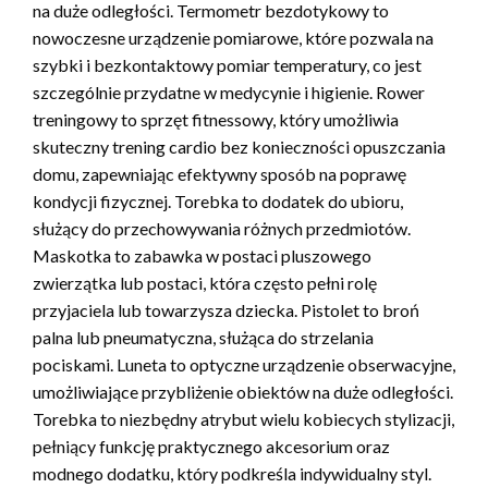
na duże odległości. Termometr bezdotykowy to
nowoczesne urządzenie pomiarowe, które pozwala na
szybki i bezkontaktowy pomiar temperatury, co jest
szczególnie przydatne w medycynie i higienie. Rower
treningowy to sprzęt fitnessowy, który umożliwia
skuteczny trening cardio bez konieczności opuszczania
domu, zapewniając efektywny sposób na poprawę
kondycji fizycznej. Torebka to dodatek do ubioru,
służący do przechowywania różnych przedmiotów.
Maskotka to zabawka w postaci pluszowego
zwierzątka lub postaci, która często pełni rolę
przyjaciela lub towarzysza dziecka. Pistolet to broń
palna lub pneumatyczna, służąca do strzelania
pociskami. Luneta to optyczne urządzenie obserwacyjne,
umożliwiające przybliżenie obiektów na duże odległości.
Torebka to niezbędny atrybut wielu kobiecych stylizacji,
pełniący funkcję praktycznego akcesorium oraz
modnego dodatku, który podkreśla indywidualny styl.