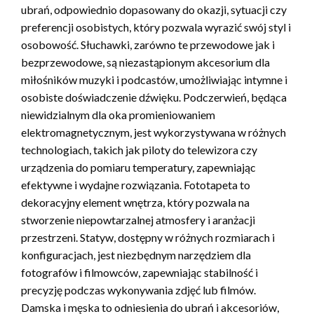
ubrań, odpowiednio dopasowany do okazji, sytuacji czy
preferencji osobistych, który pozwala wyrazić swój styl i
osobowość. Słuchawki, zarówno te przewodowe jak i
bezprzewodowe, są niezastąpionym akcesorium dla
miłośników muzyki i podcastów, umożliwiając intymne i
osobiste doświadczenie dźwięku. Podczerwień, będąca
niewidzialnym dla oka promieniowaniem
elektromagnetycznym, jest wykorzystywana w różnych
technologiach, takich jak piloty do telewizora czy
urządzenia do pomiaru temperatury, zapewniając
efektywne i wydajne rozwiązania. Fototapeta to
dekoracyjny element wnętrza, który pozwala na
stworzenie niepowtarzalnej atmosfery i aranżacji
przestrzeni. Statyw, dostępny w różnych rozmiarach i
konfiguracjach, jest niezbędnym narzędziem dla
fotografów i filmowców, zapewniając stabilność i
precyzję podczas wykonywania zdjęć lub filmów.
Damska i męska to odniesienia do ubrań i akcesoriów,