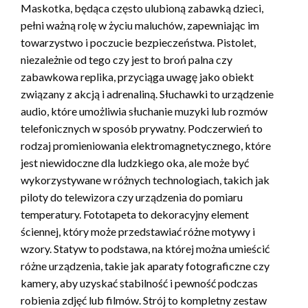
Maskotka, będąca często ulubioną zabawką dzieci,
pełni ważną rolę w życiu maluchów, zapewniając im
towarzystwo i poczucie bezpieczeństwa. Pistolet,
niezależnie od tego czy jest to broń palna czy
zabawkowa replika, przyciąga uwagę jako obiekt
związany z akcją i adrenaliną. Słuchawki to urządzenie
audio, które umożliwia słuchanie muzyki lub rozmów
telefonicznych w sposób prywatny. Podczerwień to
rodzaj promieniowania elektromagnetycznego, które
jest niewidoczne dla ludzkiego oka, ale może być
wykorzystywane w różnych technologiach, takich jak
piloty do telewizora czy urządzenia do pomiaru
temperatury. Fototapeta to dekoracyjny element
ściennej, który może przedstawiać różne motywy i
wzory. Statyw to podstawa, na której można umieścić
różne urządzenia, takie jak aparaty fotograficzne czy
kamery, aby uzyskać stabilność i pewność podczas
robienia zdjęć lub filmów. Strój to kompletny zestaw