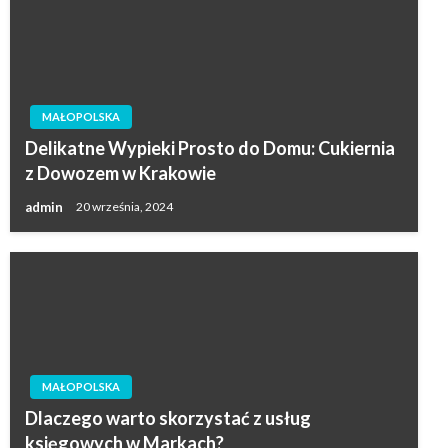
MAŁOPOLSKA
Delikatne Wypieki Prosto do Domu: Cukiernia
z Dowozem w Krakowie
admin
20 września, 2024
MAŁOPOLSKA
Dlaczego warto skorzystać z usług
księgowych w Markach?