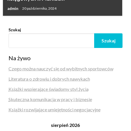
admin
20 października, 2024
Szukaj
Szukaj
Na żywo
Czego można nauczyć się od wybitnych sportowców
Literatura o zdrowiu i dobrych nawykach
Książki wspierające świadomy styl życia
Skuteczna komunikacja w pracy i biznesie
Książki rozwijające umiejętności negocjacyjne
sierpień 2026