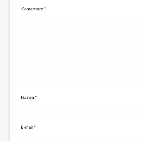
Komentarz
*
Nazwa
*
E-mail
*