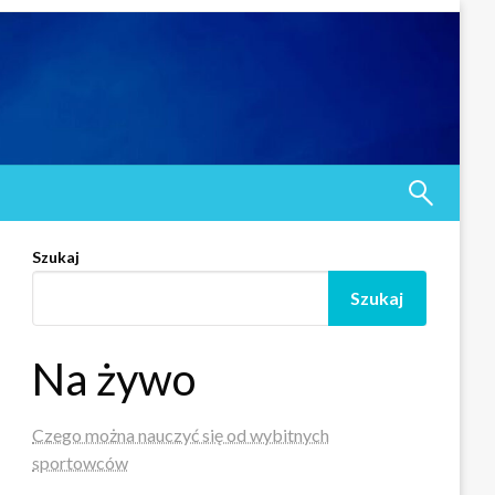
Szukaj
Szukaj
Na żywo
Czego można nauczyć się od wybitnych
sportowców