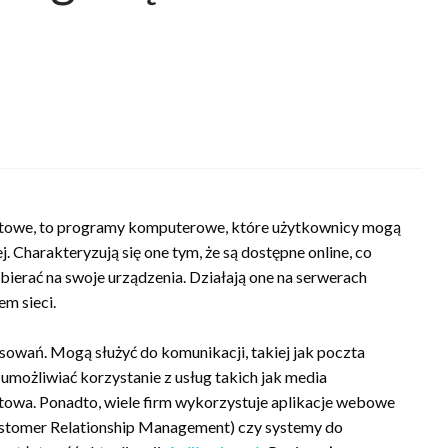
netowe, to programy komputerowe, które użytkownicy mogą
 Charakteryzują się one tym, że są dostępne online, co
bierać na swoje urządzenia. Działają one na serwerach
em sieci.
osowań. Mogą służyć do komunikacji, takiej jak poczta
umożliwiać korzystanie z usług takich jak media
towa. Ponadto, wiele firm wykorzystuje aplikacje webowe
stomer Relationship Management) czy systemy do