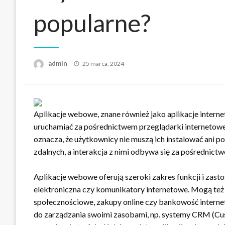
popularne?
Opublikowane
admin
25 marca, 2024
w
Aplikacje webowe, znane również jako aplikacje inter
uruchamiać za pośrednictwem przeglądarki internetowej.
oznacza, że użytkownicy nie muszą ich instalować ani po
zdalnych, a interakcja z nimi odbywa się za pośrednictw
Aplikacje webowe oferują szeroki zakres funkcji i zast
elektroniczna czy komunikatory internetowe. Mogą też 
społecznościowe, zakupy online czy bankowość interne
do zarządzania swoimi zasobami, np. systemy CRM (Cu