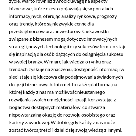
życie. Warto również zwrócić uwagę na aspekty
biznesowe, które często pojawiają się w portalach
informacyjnych, oferując analizy rynkowe, prognozy
oraz trendy, które są niezwykle cenne dla
przedsiębiorców oraz inwestorów. Ciekawostki
związane z biznesem mogą dotyczyć innowacyjnych
strategii, nowych technologii czy sukcesów firm, co staje
się inspiracją dla osób dążących do osiągnięcia sukcesu
w swojej branży. W miarę jak wiedza o rynku oraz
trendach zyskuje na znaczeniu, dostępność informacji w
sieci staje się kluczowa dla podejmowania świadomych
decyzji biznesowych. Internet to także platforma, na
której każdy z nas ma możliwość nieustannego
rozwijania swoich umiejętności i pasji, korzystając z
bogactwa dostępnych materiałów, co stwarza
niepowtarzalną okazję do rozwoju osobistego oraz
kariery zawodowej. W dobie, gdy każdy z nas może
zostać twórcą treści i dzielić się swoją wiedzą z innymi,