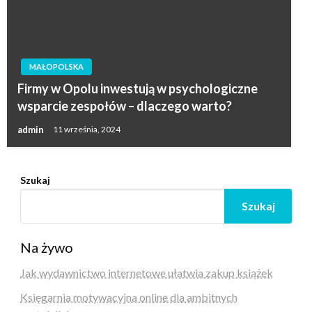
MAŁOPOLSKA
Firmy w Opolu inwestują w psychologiczne
wsparcie zespołów – dlaczego warto?
admin
11 września, 2024
Szukaj
Szukaj
Na żywo
Jak wydawnictwo internetowe ułatwia zakup książek
Księgarnia motywacyjna online dla ambitnych