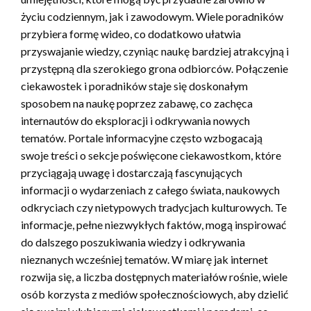
życiu codziennym, jak i zawodowym. Wiele poradników
przybiera formę wideo, co dodatkowo ułatwia
przyswajanie wiedzy, czyniąc naukę bardziej atrakcyjną i
przystępną dla szerokiego grona odbiorców. Połączenie
ciekawostek i poradników staje się doskonałym
sposobem na naukę poprzez zabawę, co zachęca
internautów do eksploracji i odkrywania nowych
tematów. Portale informacyjne często wzbogacają
swoje treści o sekcje poświęcone ciekawostkom, które
przyciągają uwagę i dostarczają fascynujących
informacji o wydarzeniach z całego świata, naukowych
odkryciach czy nietypowych tradycjach kulturowych. Te
informacje, pełne niezwykłych faktów, mogą inspirować
do dalszego poszukiwania wiedzy i odkrywania
nieznanych wcześniej tematów. W miarę jak internet
rozwija się, a liczba dostępnych materiałów rośnie, wiele
osób korzysta z mediów społecznościowych, aby dzielić