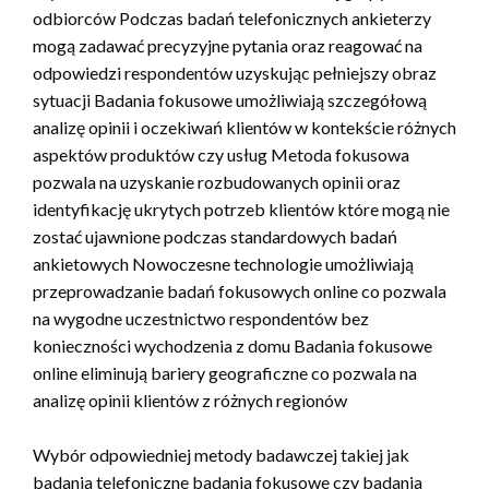
odbiorców Podczas badań telefonicznych ankieterzy
mogą zadawać precyzyjne pytania oraz reagować na
odpowiedzi respondentów uzyskując pełniejszy obraz
sytuacji Badania fokusowe umożliwiają szczegółową
analizę opinii i oczekiwań klientów w kontekście różnych
aspektów produktów czy usług Metoda fokusowa
pozwala na uzyskanie rozbudowanych opinii oraz
identyfikację ukrytych potrzeb klientów które mogą nie
zostać ujawnione podczas standardowych badań
ankietowych Nowoczesne technologie umożliwiają
przeprowadzanie badań fokusowych online co pozwala
na wygodne uczestnictwo respondentów bez
konieczności wychodzenia z domu Badania fokusowe
online eliminują bariery geograficzne co pozwala na
analizę opinii klientów z różnych regionów
Wybór odpowiedniej metody badawczej takiej jak
badania telefoniczne badania fokusowe czy badania