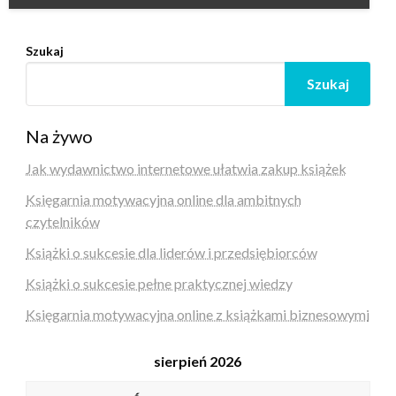
Szukaj
Szukaj
Na żywo
Jak wydawnictwo internetowe ułatwia zakup książek
Księgarnia motywacyjna online dla ambitnych
czytelników
Książki o sukcesie dla liderów i przedsiębiorców
Książki o sukcesie pełne praktycznej wiedzy
Księgarnia motywacyjna online z książkami biznesowymi
sierpień 2026