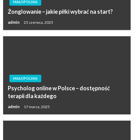
MAŁOPOLSKA
Żonglowanie – jakie piłki wybrać na start?
admin
25 czerwca, 2025
MAŁOPOLSKA
Psycholog online w Polsce – dostępność
terapii dla każdego
admin
17 marca, 2025