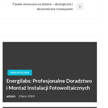
Panele słoneczne na działce – ekologiczne i
Następny
ekonomiczne rozwiązanie
wpis
MAŁOPOLSKA
Energilabs: Profesjonalne Doradztwo
i Montaż Instalacji Fotowoltaicznych
admin
2 lipca, 2024