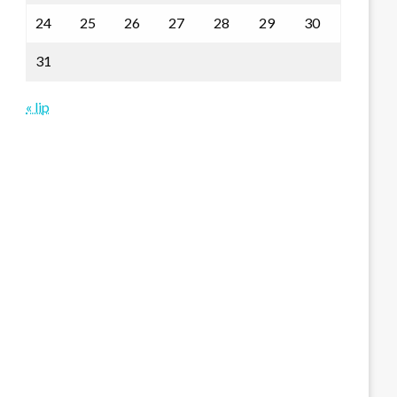
24
25
26
27
28
29
30
31
« lip