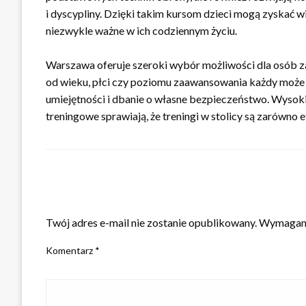
i dyscypliny. Dzięki takim kursom dzieci mogą zyskać w
niezwykle ważne w ich codziennym życiu.
Warszawa oferuje szeroki wybór możliwości dla osób z
od wieku, płci czy poziomu zaawansowania każdy może z
umiejętności i dbanie o własne bezpieczeństwo. Wysok
treningowe sprawiają, że treningi w stolicy są zarówno e
ZOSTAW ODPOWIEDŹ
Twój adres e-mail nie zostanie opublikowany.
Wymagane
Komentarz
*