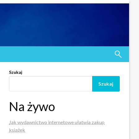
Szukaj
Szukaj
Na żywo
Jak wydawnictwo internetowe ułatwia zakup
książek