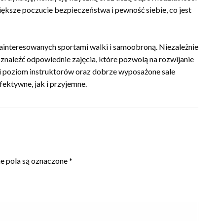
iększe poczucie bezpieczeństwa i pewność siebie, co jest
ainteresowanych sportami walki i samoobroną. Niezależnie
naleźć odpowiednie zajęcia, które pozwolą na rozwijanie
i poziom instruktorów oraz dobrze wyposażone sale
fektywne, jak i przyjemne.
 pola są oznaczone
*