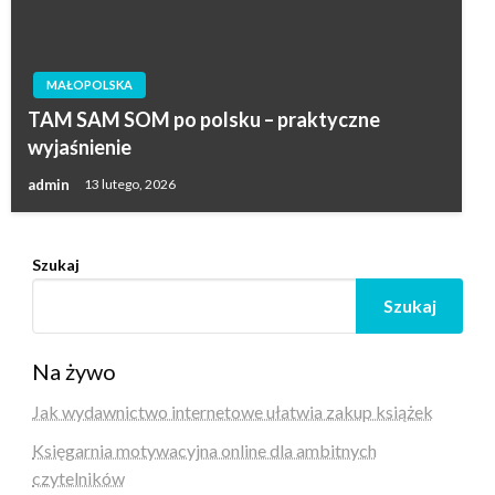
MAŁOPOLSKA
TAM SAM SOM po polsku – praktyczne
wyjaśnienie
admin
13 lutego, 2026
Szukaj
Szukaj
Na żywo
Jak wydawnictwo internetowe ułatwia zakup książek
Księgarnia motywacyjna online dla ambitnych
czytelników