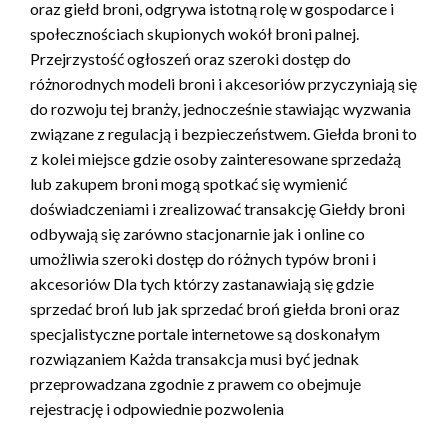
oraz giełd broni, odgrywa istotną rolę w gospodarce i
społecznościach skupionych wokół broni palnej.
Przejrzystość ogłoszeń oraz szeroki dostęp do
różnorodnych modeli broni i akcesoriów przyczyniają się
do rozwoju tej branży, jednocześnie stawiając wyzwania
związane z regulacją i bezpieczeństwem. Giełda broni to
z kolei miejsce gdzie osoby zainteresowane sprzedażą
lub zakupem broni mogą spotkać się wymienić
doświadczeniami i zrealizować transakcję Giełdy broni
odbywają się zarówno stacjonarnie jak i online co
umożliwia szeroki dostęp do różnych typów broni i
akcesoriów Dla tych którzy zastanawiają się gdzie
sprzedać broń lub jak sprzedać broń giełda broni oraz
specjalistyczne portale internetowe są doskonałym
rozwiązaniem Każda transakcja musi być jednak
przeprowadzana zgodnie z prawem co obejmuje
rejestrację i odpowiednie pozwolenia