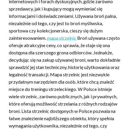
internetowych i forach dyskusyjnych, gdzie zarówno
sprzedawcy, jak i kupujący mogą wymieniać się
informacjami i doświadczeniami. Używana broń palna,
niezależnie od tego, czy jest to broń myśliwska,
sportowa czy kolekcjonerska, cieszy się dużym
zainteresowaniem.
mapa strzelnic
Broń używana często
oferuje atrakcyjne ceny, co sprawia, że staje się ona
dostępna dla szerszego grona odbiorców. Jednakże,
decydując się na zakup używanej broni, warto dokładnie
sprawdzić jej stan techniczny, historię użytkowania oraz
legalność transakcji. Mapa strzelnic jest niezwykle
przydatnym narzędziem dla osób, które chcą znaleźć
miejsce do treningu strzeleckiego. W Polsce istnieje
wiele strzelnic, zarówno publicznych, jak i prywatnych,
które oferują możliwość strzelania z różnych rodzajów
broni. Lista strzelnic dostępnych w Polsce pozwala na
łatwe znalezienie najbliższego obiektu, który spełnia
wymagania użytkownika, niezależnie od tego, czy