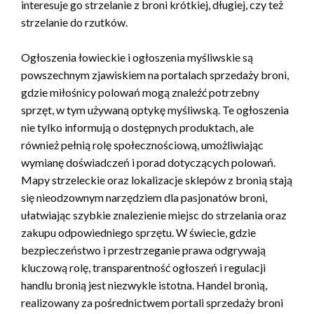
interesuje go strzelanie z broni krótkiej, długiej, czy też
strzelanie do rzutków.
Ogłoszenia łowieckie i ogłoszenia myśliwskie są
powszechnym zjawiskiem na portalach sprzedaży broni,
gdzie miłośnicy polowań mogą znaleźć potrzebny
sprzęt, w tym używaną optykę myśliwską. Te ogłoszenia
nie tylko informują o dostępnych produktach, ale
również pełnią rolę społecznościową, umożliwiając
wymianę doświadczeń i porad dotyczących polowań.
Mapy strzeleckie oraz lokalizacje sklepów z bronią stają
się nieodzownym narzędziem dla pasjonatów broni,
ułatwiając szybkie znalezienie miejsc do strzelania oraz
zakupu odpowiedniego sprzętu. W świecie, gdzie
bezpieczeństwo i przestrzeganie prawa odgrywają
kluczową rolę, transparentność ogłoszeń i regulacji
handlu bronią jest niezwykle istotna. Handel bronią,
realizowany za pośrednictwem portali sprzedaży broni