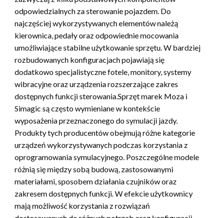
odpowiedzialnych za sterowanie pojazdem. Do
najczęściej wykorzystywanych elementów należą
kierownica, pedały oraz odpowiednie mocowania
umożliwiające stabilne użytkowanie sprzętu. W bardziej
rozbudowanych konfiguracjach pojawiają się
dodatkowo specjalistyczne fotele, monitory, systemy
wibracyjne oraz urządzenia rozszerzające zakres
dostępnych funkcji sterowania.Sprzęt marek Moza i
Simagic są często wymieniane w kontekście
wyposażenia przeznaczonego do symulacji jazdy.
Produkty tych producentów obejmują różne kategorie
urządzeń wykorzystywanych podczas korzystania z
oprogramowania symulacyjnego. Poszczególne modele
różnią się między sobą budową, zastosowanymi
materiałami, sposobem działania czujników oraz
zakresem dostępnych funkcji. W efekcie użytkownicy
mają możliwość korzystania z rozwiązań
dostosowanych do różnych potrzeb oraz konfiguracji