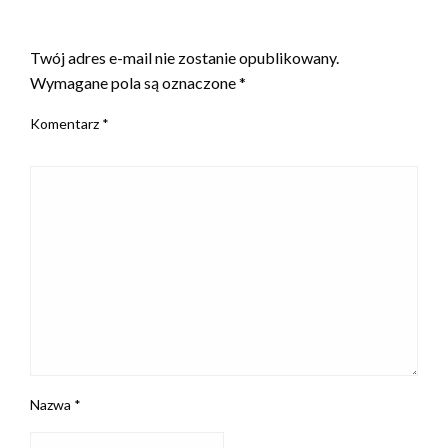
ZOSTAW ODPOWIEDŹ
Twój adres e-mail nie zostanie opublikowany.
Wymagane pola są oznaczone
*
Komentarz
*
Nazwa
*