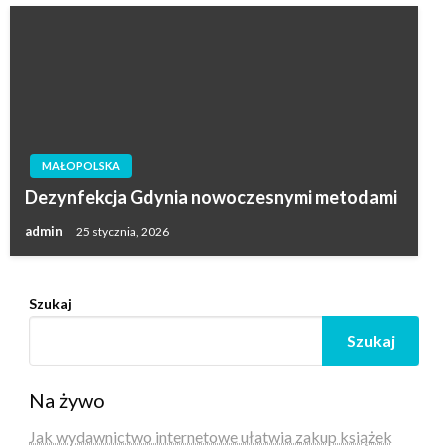
MAŁOPOLSKA
Dezynfekcja Gdynia nowoczesnymi metodami
admin
25 stycznia, 2026
Szukaj
Szukaj
Na żywo
Jak wydawnictwo internetowe ułatwia zakup książek