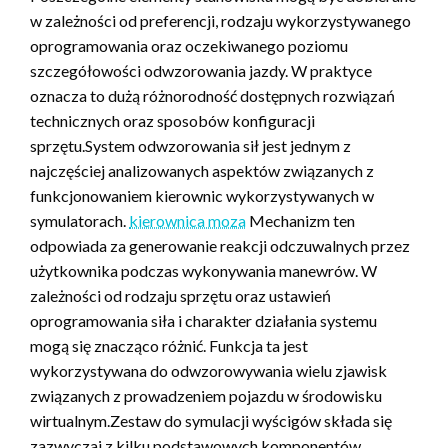
w zależności od preferencji, rodzaju wykorzystywanego
oprogramowania oraz oczekiwanego poziomu
szczegółowości odwzorowania jazdy. W praktyce
oznacza to dużą różnorodność dostępnych rozwiązań
technicznych oraz sposobów konfiguracji
sprzętu.System odwzorowania sił jest jednym z
najczęściej analizowanych aspektów związanych z
funkcjonowaniem kierownic wykorzystywanych w
symulatorach.
kierownica moza
Mechanizm ten
odpowiada za generowanie reakcji odczuwalnych przez
użytkownika podczas wykonywania manewrów. W
zależności od rodzaju sprzętu oraz ustawień
oprogramowania siła i charakter działania systemu
mogą się znacząco różnić. Funkcja ta jest
wykorzystywana do odwzorowywania wielu zjawisk
związanych z prowadzeniem pojazdu w środowisku
wirtualnym.Zestaw do symulacji wyścigów składa się
zazwyczaj z kilku podstawowych komponentów