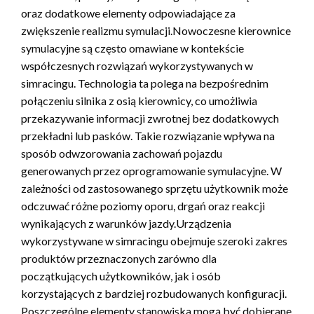
oraz dodatkowe elementy odpowiadające za
zwiększenie realizmu symulacji.Nowoczesne kierownice
symulacyjne są często omawiane w kontekście
współczesnych rozwiązań wykorzystywanych w
simracingu. Technologia ta polega na bezpośrednim
połączeniu silnika z osią kierownicy, co umożliwia
przekazywanie informacji zwrotnej bez dodatkowych
przekładni lub pasków. Takie rozwiązanie wpływa na
sposób odwzorowania zachowań pojazdu
generowanych przez oprogramowanie symulacyjne. W
zależności od zastosowanego sprzętu użytkownik może
odczuwać różne poziomy oporu, drgań oraz reakcji
wynikających z warunków jazdy.Urządzenia
wykorzystywane w simracingu obejmuje szeroki zakres
produktów przeznaczonych zarówno dla
początkujących użytkowników, jak i osób
korzystających z bardziej rozbudowanych konfiguracji.
Poszczególne elementy stanowiska mogą być dobierane