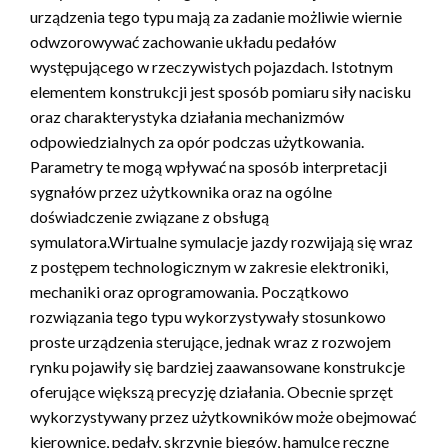
urządzenia tego typu mają za zadanie możliwie wiernie
odwzorowywać zachowanie układu pedałów
występującego w rzeczywistych pojazdach. Istotnym
elementem konstrukcji jest sposób pomiaru siły nacisku
oraz charakterystyka działania mechanizmów
odpowiedzialnych za opór podczas użytkowania.
Parametry te mogą wpływać na sposób interpretacji
sygnałów przez użytkownika oraz na ogólne
doświadczenie związane z obsługą
symulatora.Wirtualne symulacje jazdy rozwijają się wraz
z postępem technologicznym w zakresie elektroniki,
mechaniki oraz oprogramowania. Początkowo
rozwiązania tego typu wykorzystywały stosunkowo
proste urządzenia sterujące, jednak wraz z rozwojem
rynku pojawiły się bardziej zaawansowane konstrukcje
oferujące większą precyzję działania. Obecnie sprzęt
wykorzystywany przez użytkowników może obejmować
kierownice, pedały, skrzynie biegów, hamulce ręczne