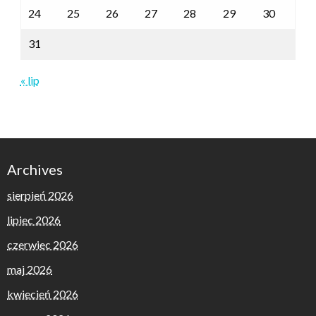
24
25
26
27
28
29
30
31
« lip
Archives
sierpień 2026
lipiec 2026
czerwiec 2026
maj 2026
kwiecień 2026