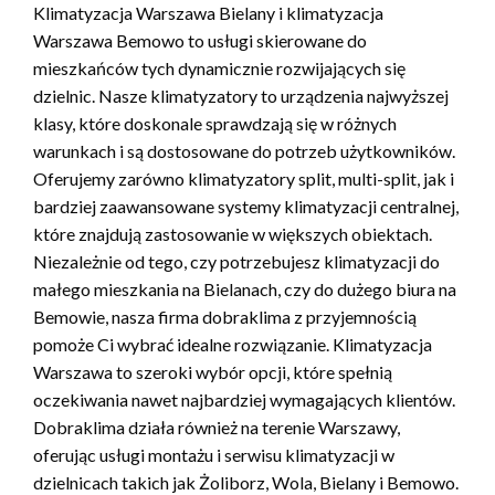
Klimatyzacja Warszawa Bielany i klimatyzacja
Warszawa Bemowo to usługi skierowane do
mieszkańców tych dynamicznie rozwijających się
dzielnic. Nasze klimatyzatory to urządzenia najwyższej
klasy, które doskonale sprawdzają się w różnych
warunkach i są dostosowane do potrzeb użytkowników.
Oferujemy zarówno klimatyzatory split, multi-split, jak i
bardziej zaawansowane systemy klimatyzacji centralnej,
które znajdują zastosowanie w większych obiektach.
Niezależnie od tego, czy potrzebujesz klimatyzacji do
małego mieszkania na Bielanach, czy do dużego biura na
Bemowie, nasza firma dobraklima z przyjemnością
pomoże Ci wybrać idealne rozwiązanie. Klimatyzacja
Warszawa to szeroki wybór opcji, które spełnią
oczekiwania nawet najbardziej wymagających klientów.
Dobraklima działa również na terenie Warszawy,
oferując usługi montażu i serwisu klimatyzacji w
dzielnicach takich jak Żoliborz, Wola, Bielany i Bemowo.