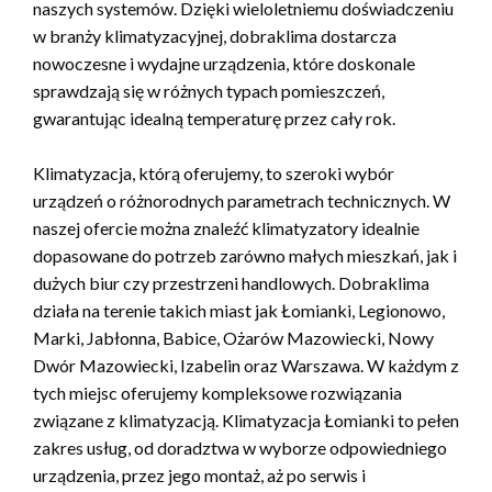
naszych systemów. Dzięki wieloletniemu doświadczeniu
w branży klimatyzacyjnej, dobraklima dostarcza
nowoczesne i wydajne urządzenia, które doskonale
sprawdzają się w różnych typach pomieszczeń,
gwarantując idealną temperaturę przez cały rok.
Klimatyzacja, którą oferujemy, to szeroki wybór
urządzeń o różnorodnych parametrach technicznych. W
naszej ofercie można znaleźć klimatyzatory idealnie
dopasowane do potrzeb zarówno małych mieszkań, jak i
dużych biur czy przestrzeni handlowych. Dobraklima
działa na terenie takich miast jak Łomianki, Legionowo,
Marki, Jabłonna, Babice, Ożarów Mazowiecki, Nowy
Dwór Mazowiecki, Izabelin oraz Warszawa. W każdym z
tych miejsc oferujemy kompleksowe rozwiązania
związane z klimatyzacją. Klimatyzacja Łomianki to pełen
zakres usług, od doradztwa w wyborze odpowiedniego
urządzenia, przez jego montaż, aż po serwis i