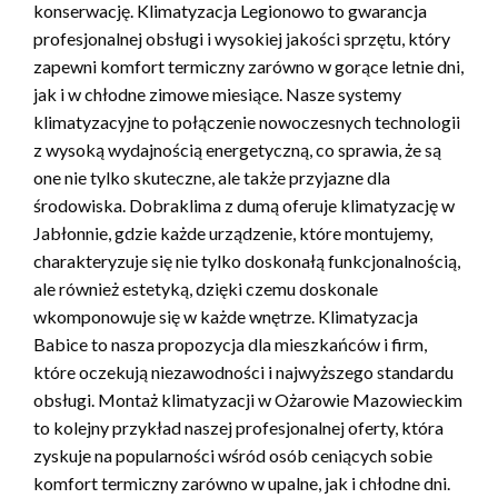
konserwację. Klimatyzacja Legionowo to gwarancja
profesjonalnej obsługi i wysokiej jakości sprzętu, który
zapewni komfort termiczny zarówno w gorące letnie dni,
jak i w chłodne zimowe miesiące. Nasze systemy
klimatyzacyjne to połączenie nowoczesnych technologii
z wysoką wydajnością energetyczną, co sprawia, że są
one nie tylko skuteczne, ale także przyjazne dla
środowiska. Dobraklima z dumą oferuje klimatyzację w
Jabłonnie, gdzie każde urządzenie, które montujemy,
charakteryzuje się nie tylko doskonałą funkcjonalnością,
ale również estetyką, dzięki czemu doskonale
wkomponowuje się w każde wnętrze. Klimatyzacja
Babice to nasza propozycja dla mieszkańców i firm,
które oczekują niezawodności i najwyższego standardu
obsługi. Montaż klimatyzacji w Ożarowie Mazowieckim
to kolejny przykład naszej profesjonalnej oferty, która
zyskuje na popularności wśród osób ceniących sobie
komfort termiczny zarówno w upalne, jak i chłodne dni.