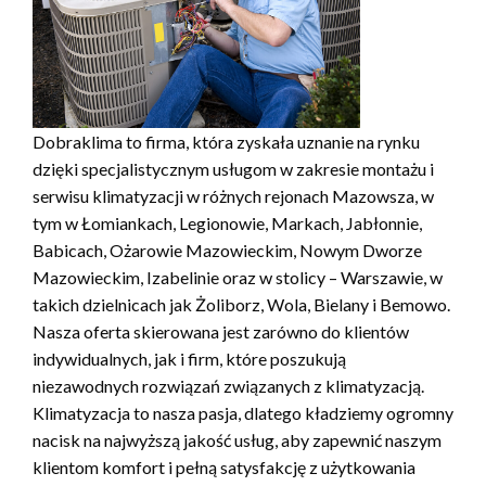
Dobraklima to firma, która zyskała uznanie na rynku
dzięki specjalistycznym usługom w zakresie montażu i
serwisu klimatyzacji w różnych rejonach Mazowsza, w
tym w Łomiankach, Legionowie, Markach, Jabłonnie,
Babicach, Ożarowie Mazowieckim, Nowym Dworze
Mazowieckim, Izabelinie oraz w stolicy – Warszawie, w
takich dzielnicach jak Żoliborz, Wola, Bielany i Bemowo.
Nasza oferta skierowana jest zarówno do klientów
indywidualnych, jak i firm, które poszukują
niezawodnych rozwiązań związanych z klimatyzacją.
Klimatyzacja to nasza pasja, dlatego kładziemy ogromny
nacisk na najwyższą jakość usług, aby zapewnić naszym
klientom komfort i pełną satysfakcję z użytkowania