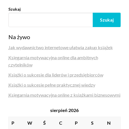
Szukaj
Szukaj
Na żywo
Jak wydawnictwo internetowe ułatwia zakup książek
Księgarnia motywacyjna online dla ambitnych
czytelników
Książki o sukcesie dla liderów i przedsiębiorców
Książki o sukcesie pełne praktycznej wiedzy
Księgarnia motywacyjna online z książkami biznesowymi
sierpień 2026
P
W
Ś
C
P
S
N