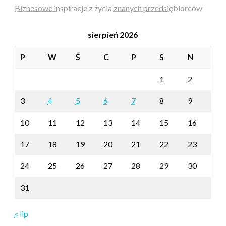
Biznesowe inspiracje z życia znanych przedsiębiorców
sierpień 2026
P
W
Ś
C
P
S
N
1
2
3
4
5
6
7
8
9
10
11
12
13
14
15
16
17
18
19
20
21
22
23
24
25
26
27
28
29
30
31
« lip