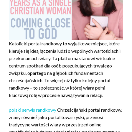
Katolicki portal randkowy to wyjątkowe miejsce, które
kieruje się ideą łączenia ludzi o wspólnych wartościach i
przekonaniach wiary. Ta platforma stanowi wirtualne
centrum spotkań dla osób poszukujących trwałego
związku, opartego na głębokich fundamentach
chrześcijańskich. To więcej niż tylko kolejny portal
randkowy – to społeczność, w której wiara pełni
kluczową rolę w procesie nawiązywania relacji.
polski serwis randkowy
Chrześcijański portal randkowy,
znany również jako portal towarzyski, przenosi
tradycyjne wartości wiary w przestrzeń online,
umożliwiając ludziom odnalezienie wspólnego gruntu w