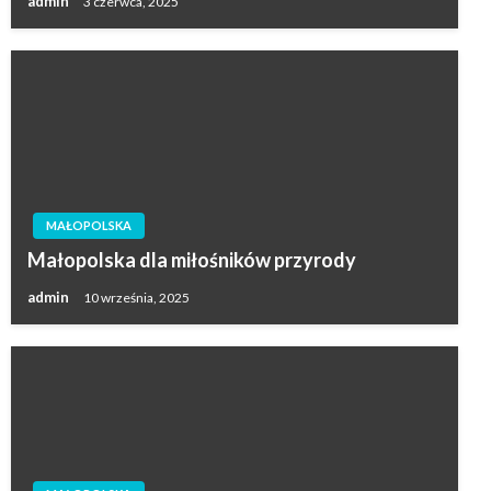
admin
3 czerwca, 2025
MAŁOPOLSKA
Małopolska dla miłośników przyrody
admin
10 września, 2025