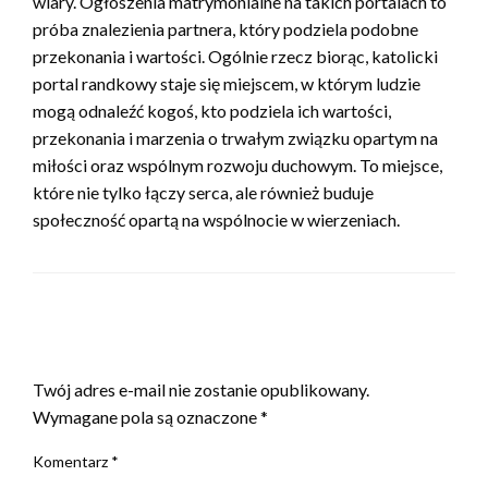
wiary. Ogłoszenia matrymonialne na takich portalach to
próba znalezienia partnera, który podziela podobne
przekonania i wartości. Ogólnie rzecz biorąc, katolicki
portal randkowy staje się miejscem, w którym ludzie
mogą odnaleźć kogoś, kto podziela ich wartości,
przekonania i marzenia o trwałym związku opartym na
miłości oraz wspólnym rozwoju duchowym. To miejsce,
które nie tylko łączy serca, ale również buduje
społeczność opartą na wspólnocie w wierzeniach.
ZOSTAW ODPOWIEDŹ
Twój adres e-mail nie zostanie opublikowany.
Wymagane pola są oznaczone
*
Komentarz
*