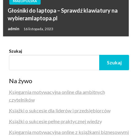
MAŁOPOLSKA
Głośniki do laptopa – Sprawdź klawiatury na
wybieramlaptopa.pl
admin
16 listopada, 2023
Szukaj
Szukaj
Na żywo
Księgarnia motywacyjna online dla ambitnych
czytelników
Książki o sukcesie dla liderów i przedsiębiorców
Książki o sukcesie pełne praktycznej wiedzy
Księgarnia motywacyjna online z książkami biznesowymi