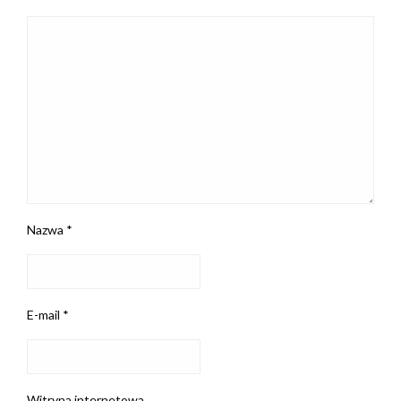
Nazwa
*
E-mail
*
Witryna internetowa