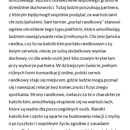
dziedzinie duchowości. Tutaj ludzie poszukują partnera,
z którym będą mogli wspólnie podążać za wartościami
chrześcijańskimi. Sam termin „portal randkowy” stanowi
ogólne określenie tego typu platform, które umożliwiają
ludziom nawiązywanie relacji miłosnych. Chrześcijańska
randka, czy to na katolickim portalu randkowym czy
innym serwisie, niesie ze sobą dodatkowy wymiar
duchowy, co dla wielu osób jest kluczowym kryterium
przy wyborze partnera. W dzisiejszym świecie, pełnym
różnych form komunikacji online, polski serwis
randkowy staje się miejscem, gdzie ludzie mogą poznać
się i nawiązać relacje bez konieczności fizycznego
spotkania. Strony randkowe, zwłaszcza te o charakterze
katolickim, umożliwiają skupienie się na wartościach,
które są ważne dla poszczególnych osób. Randki
katolickie często są oparte na budowaniu relacji z myślą
o przyszłości i wspólnym życiu zgodnie z zasadami