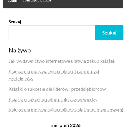
admin
30 listopada, 2024
Szukaj
Szukaj
Na żywo
Jak wydawnictwo internetowe ułatwia zakup książek
Księgarnia motywacyjna online dla ambitnych
czytelników
Książki o sukcesie dla liderów i przedsiębiorców
Książki o sukcesie pełne praktycznej wiedzy
Księgarnia motywacyjna online z książkami biznesowymi
sierpień 2026