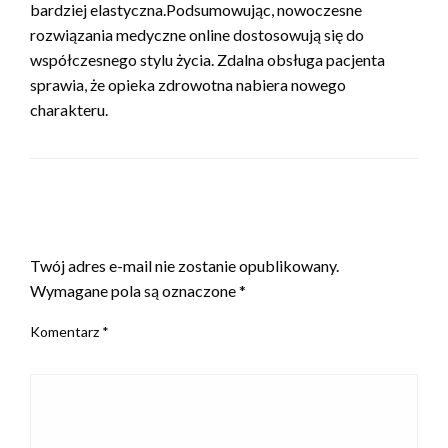
bardziej elastyczna.Podsumowując, nowoczesne
rozwiązania medyczne online dostosowują się do
współczesnego stylu życia. Zdalna obsługa pacjenta
sprawia, że opieka zdrowotna nabiera nowego
charakteru.
ZOSTAW ODPOWIEDŹ
Twój adres e-mail nie zostanie opublikowany.
Wymagane pola są oznaczone
*
Komentarz
*