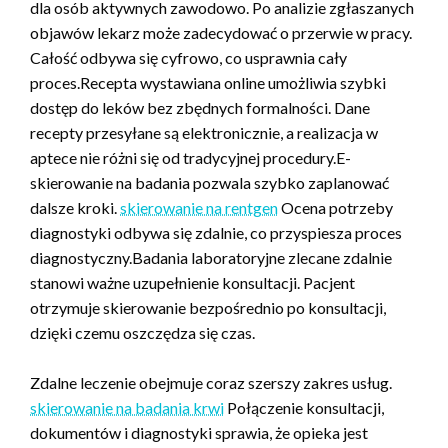
dla osób aktywnych zawodowo. Po analizie zgłaszanych
objawów lekarz może zadecydować o przerwie w pracy.
Całość odbywa się cyfrowo, co usprawnia cały
proces.Recepta wystawiana online umożliwia szybki
dostęp do leków bez zbędnych formalności. Dane
recepty przesyłane są elektronicznie, a realizacja w
aptece nie różni się od tradycyjnej procedury.E-
skierowanie na badania pozwala szybko zaplanować
dalsze kroki.
skierowanie na rentgen
Ocena potrzeby
diagnostyki odbywa się zdalnie, co przyspiesza proces
diagnostyczny.Badania laboratoryjne zlecane zdalnie
stanowi ważne uzupełnienie konsultacji. Pacjent
otrzymuje skierowanie bezpośrednio po konsultacji,
dzięki czemu oszczędza się czas.
Zdalne leczenie obejmuje coraz szerszy zakres usług.
skierowanie na badania krwi
Połączenie konsultacji,
dokumentów i diagnostyki sprawia, że opieka jest