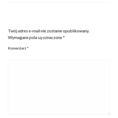
ZOSTAW ODPOWIEDŹ
Twój adres e-mail nie zostanie opublikowany.
Wymagane pola są oznaczone
*
Komentarz
*