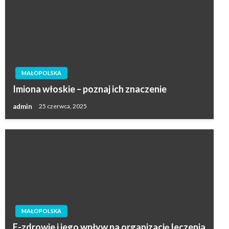
MAŁOPOLSKA
Imiona włoskie – poznaj ich znaczenie
admin
25 czerwca, 2025
MAŁOPOLSKA
E-zdrowie i jego wpływ na organizację leczenia