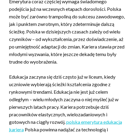
Emerytura coraz częściej wymaga świadomego
podejścia już na wczesnych etapach dorosłości. Polska
może być zarówno trampoliną do sukcesu zawodowego,
jak i punktem zwrotnym, który zdeterminuje dalszą
ścieżkę. Polska w dzisiejszych czasach zależy od wielu
czynników – od wykształcenia, przez doświadczenie, aż
po umiejętność adaptacji do zmian. Kariera stawia przed
młodymi wyzwania, które jeszcze dekadę temu były
trudne do wyobrażenia.
Edukacja zaczyna się dziś często już w liceum, kiedy
uczniowie wybierają ścieżki kształcenia zgodne z
rynkowymi trendami. Edukacja nie jest już celem
odległym – wielu młodych zaczyna o niej myśleć już w
pierwszych latach pracy. Kariera potrzebuje dziś
pracowników elastycznych, wielozadaniowych i
gotowych na ciągły rozwój.
polska emerytura edukacja
kariera
Polska powinna nadążać za technologią i