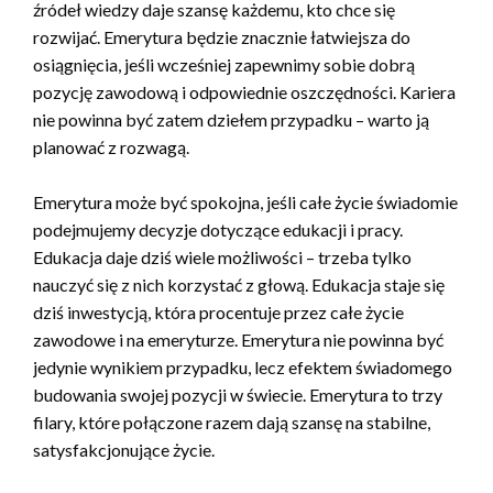
źródeł wiedzy daje szansę każdemu, kto chce się
rozwijać. Emerytura będzie znacznie łatwiejsza do
osiągnięcia, jeśli wcześniej zapewnimy sobie dobrą
pozycję zawodową i odpowiednie oszczędności. Kariera
nie powinna być zatem dziełem przypadku – warto ją
planować z rozwagą.
Emerytura może być spokojna, jeśli całe życie świadomie
podejmujemy decyzje dotyczące edukacji i pracy.
Edukacja daje dziś wiele możliwości – trzeba tylko
nauczyć się z nich korzystać z głową. Edukacja staje się
dziś inwestycją, która procentuje przez całe życie
zawodowe i na emeryturze. Emerytura nie powinna być
jedynie wynikiem przypadku, lecz efektem świadomego
budowania swojej pozycji w świecie. Emerytura to trzy
filary, które połączone razem dają szansę na stabilne,
satysfakcjonujące życie.