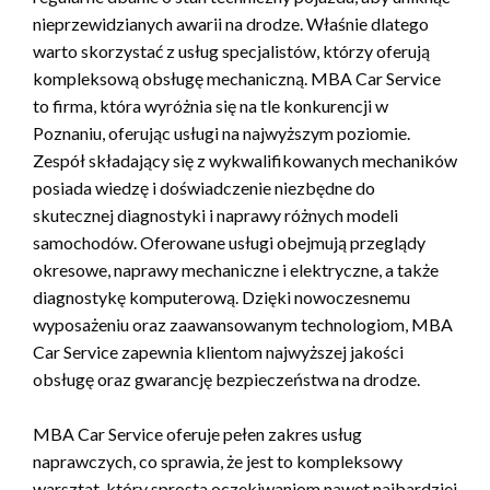
nieprzewidzianych awarii na drodze. Właśnie dlatego
warto skorzystać z usług specjalistów, którzy oferują
kompleksową obsługę mechaniczną. MBA Car Service
to firma, która wyróżnia się na tle konkurencji w
Poznaniu, oferując usługi na najwyższym poziomie.
Zespół składający się z wykwalifikowanych mechaników
posiada wiedzę i doświadczenie niezbędne do
skutecznej diagnostyki i naprawy różnych modeli
samochodów. Oferowane usługi obejmują przeglądy
okresowe, naprawy mechaniczne i elektryczne, a także
diagnostykę komputerową. Dzięki nowoczesnemu
wyposażeniu oraz zaawansowanym technologiom, MBA
Car Service zapewnia klientom najwyższej jakości
obsługę oraz gwarancję bezpieczeństwa na drodze.
MBA Car Service oferuje pełen zakres usług
naprawczych, co sprawia, że jest to kompleksowy
warsztat, który sprosta oczekiwaniom nawet najbardziej