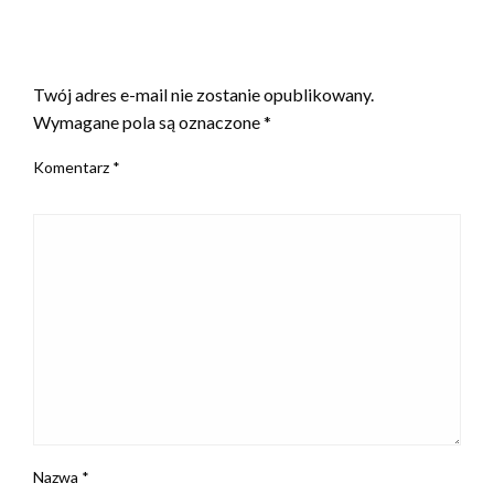
ZOSTAW ODPOWIEDŹ
Twój adres e-mail nie zostanie opublikowany.
Wymagane pola są oznaczone
*
Komentarz
*
Nazwa
*