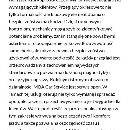
wymagających klientów. Przeglądy okresowe to nie
tylko formalność, ale kluczowy element dbania o
bezpieczeństwo na drodze. Dzięki rutynowym
kontrolom, mechanicy mogą szybko zidentyfikować
potencjalne problemy, zanim staną się one poważnymi
usterkami. To podejście nie tylko wydłuża żywotność
samochodu, ale także zapewnia bezpieczeństwo
użytkowników. Warto podkreślić, że każdy przegląd jest
przeprowadzany z zachowaniem najwyższych
standardów, co pozwala na dokładną diagnostykę i
precyzyjne naprawy. Kolejnym istotnym obszarem
działalności MBA Car Service jest serwis opon. W
ramach tej usługi oferują nie tylko wymianę i sprzedaż
opon, ale także ich przechowywanie, co jest wygodne dla
klientów. Warto podkreślić, że profesjonalna obsługa w
tym zakresie wpływa na bezpieczeństwo i komfort
jazdy, a także pozwala na oszczędność czasu i