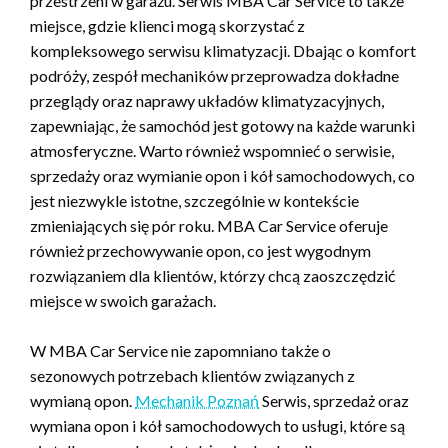
przestrzeni w garażu. Serwis MBA Car Service to także
miejsce, gdzie klienci mogą skorzystać z
kompleksowego serwisu klimatyzacji. Dbając o komfort
podróży, zespół mechaników przeprowadza dokładne
przeglądy oraz naprawy układów klimatyzacyjnych,
zapewniając, że samochód jest gotowy na każde warunki
atmosferyczne. Warto również wspomnieć o serwisie,
sprzedaży oraz wymianie opon i kół samochodowych, co
jest niezwykle istotne, szczególnie w kontekście
zmieniających się pór roku. MBA Car Service oferuje
również przechowywanie opon, co jest wygodnym
rozwiązaniem dla klientów, którzy chcą zaoszczędzić
miejsce w swoich garażach.
W MBA Car Service nie zapomniano także o
sezonowych potrzebach klientów związanych z
wymianą opon.
Mechanik Poznań
Serwis, sprzedaż oraz
wymiana opon i kół samochodowych to usługi, które są