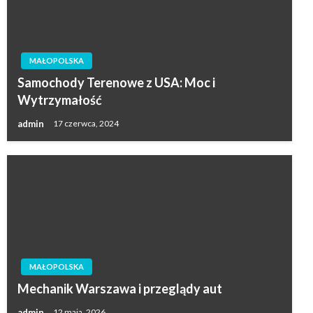
MAŁOPOLSKA
Samochody Terenowe z USA: Moc i
Wytrzymałość
admin
17 czerwca, 2024
MAŁOPOLSKA
Mechanik Warszawa i przeglądy aut
admin
12 maja, 2026