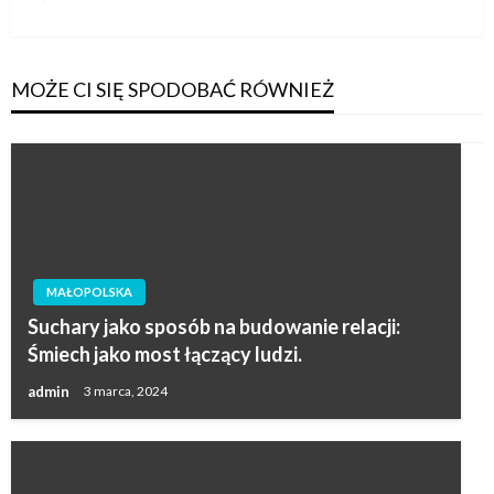
wpis
MOŻE CI SIĘ SPODOBAĆ RÓWNIEŻ
MAŁOPOLSKA
Suchary jako sposób na budowanie relacji:
Śmiech jako most łączący ludzi.
admin
3 marca, 2024