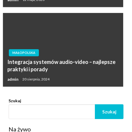
MAŁOPOLSKA
Integracja systemów audio-video – najlepsze
praktyki i porady
admin
20 sierpnia, 2024
Szukaj
Szukaj
Na żywo