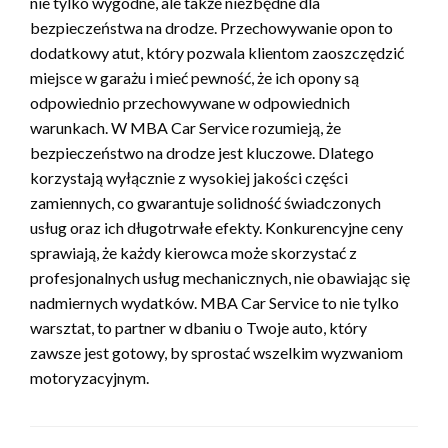
nie tylko wygodne, ale także niezbędne dla
bezpieczeństwa na drodze. Przechowywanie opon to
dodatkowy atut, który pozwala klientom zaoszczędzić
miejsce w garażu i mieć pewność, że ich opony są
odpowiednio przechowywane w odpowiednich
warunkach. W MBA Car Service rozumieją, że
bezpieczeństwo na drodze jest kluczowe. Dlatego
korzystają wyłącznie z wysokiej jakości części
zamiennych, co gwarantuje solidność świadczonych
usług oraz ich długotrwałe efekty. Konkurencyjne ceny
sprawiają, że każdy kierowca może skorzystać z
profesjonalnych usług mechanicznych, nie obawiając się
nadmiernych wydatków. MBA Car Service to nie tylko
warsztat, to partner w dbaniu o Twoje auto, który
zawsze jest gotowy, by sprostać wszelkim wyzwaniom
motoryzacyjnym.