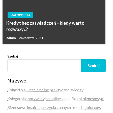
MAŁOPOLSKA
Kredyt bez zaświadczeń – kiedy warto
rozważyć?
admin
26 czerwca, 2024
Szukaj
Szukaj
Na żywo
Książki o sukcesie pełne praktycznej wiedzy
Księgarnia motywacyjna online z książkami biznesowymi
Biznesowe inspiracje z życia znanych przedsiębiorców