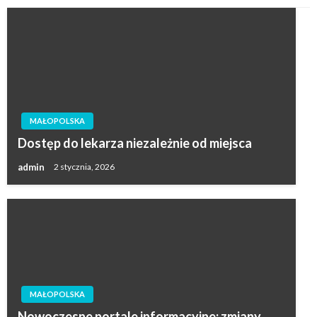
MAŁOPOLSKA
Dostęp do lekarza niezależnie od miejsca
admin
2 stycznia, 2026
MAŁOPOLSKA
Nowoczesne portale informacyjne: zmiany,