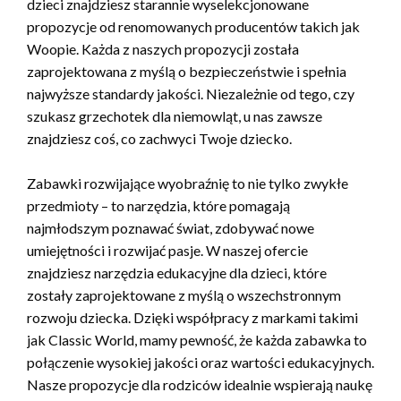
dzieci znajdziesz starannie wyselekcjonowane
propozycje od renomowanych producentów takich jak
Woopie. Każda z naszych propozycji została
zaprojektowana z myślą o bezpieczeństwie i spełnia
najwyższe standardy jakości. Niezależnie od tego, czy
szukasz grzechotek dla niemowląt, u nas zawsze
znajdziesz coś, co zachwyci Twoje dziecko.
Zabawki rozwijające wyobraźnię to nie tylko zwykłe
przedmioty – to narzędzia, które pomagają
najmłodszym poznawać świat, zdobywać nowe
umiejętności i rozwijać pasje. W naszej ofercie
znajdziesz narzędzia edukacyjne dla dzieci, które
zostały zaprojektowane z myślą o wszechstronnym
rozwoju dziecka. Dzięki współpracy z markami takimi
jak Classic World, mamy pewność, że każda zabawka to
połączenie wysokiej jakości oraz wartości edukacyjnych.
Nasze propozycje dla rodziców idealnie wspierają naukę