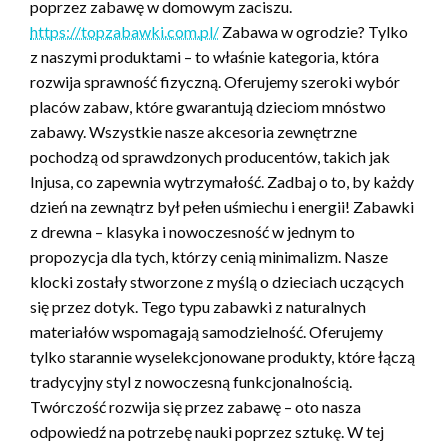
poprzez zabawę w domowym zaciszu.
https://topzabawki.com.pl/
Zabawa w ogrodzie? Tylko
z naszymi produktami – to właśnie kategoria, która
rozwija sprawność fizyczną. Oferujemy szeroki wybór
placów zabaw, które gwarantują dzieciom mnóstwo
zabawy. Wszystkie nasze akcesoria zewnętrzne
pochodzą od sprawdzonych producentów, takich jak
Injusa, co zapewnia wytrzymałość. Zadbaj o to, by każdy
dzień na zewnątrz był pełen uśmiechu i energii! Zabawki
z drewna – klasyka i nowoczesność w jednym to
propozycja dla tych, którzy cenią minimalizm. Nasze
klocki zostały stworzone z myślą o dzieciach uczących
się przez dotyk. Tego typu zabawki z naturalnych
materiałów wspomagają samodzielność. Oferujemy
tylko starannie wyselekcjonowane produkty, które łączą
tradycyjny styl z nowoczesną funkcjonalnością.
Twórczość rozwija się przez zabawę – oto nasza
odpowiedź na potrzebę nauki poprzez sztukę. W tej