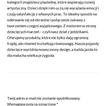
kategorii znajdziesz plastelinę, które wspierają rozwój
artystyczny. Dzieci dzięki nim uczą się wyrażania emocji i
czują satysfakcję z własnych prac. To idealny sposób na
oderwanie się od ekranów i połączenie zabawy z
tworzeniem czegoś wyjątkowego. Z motorem w stronę
dziecięcych marzeń – czyli nasz dział z jeździkami.
Oferujemy produkty, które nie tylko dają ogromną
frajdę, ale również kształtują równowagę. Nasze pojazdy
dziecięce wyróżnia nowoczesny design, a każda jazda to
dla malucha wielka przygoda.
ZOSTAW ODPOWIEDŹ
Twój adres e-mail nie zostanie opublikowany.
Wymagane pola są oznaczone
*