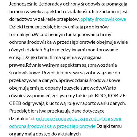
Jednocześnie, że doradcy ochrony środowiska pomagają
firmom w wielu aspektach działalności. Ich zadaniem jest
doradztwo w zakresie przepisów.
opłaty środowiskowe
Dzięki temu przedsiębiorcy unikają problemów
formalnych.W codziennym funkcjonowaniu firmy
ochrona środowiska w przedsiębiorstwie obejmuje wiele
różnych działań. Są to między innymi monitorowanie
emisji. Dzięki temu firma spełnia wymagania
prawne.Równie ważnym aspektem są sprawozdania
środowiskowe. Przedsiębiorstwa są zobowiązane do
przekazywania danych. Sprawozdania środowiskowe
obejmują emisje, odpady i zużycie surowców.Warto
również wspomnieć, że systemy takie jak BDO, KOBiZE,
CEEB odgrywają kluczową rolę w raportowaniu danych.
Przedsiębiorstwa przekazują dane dotyczące
działalności.
ochrona środowiska w przedsiębiorstwie
ochrona środowiska w przedsiębiorstwie
Dzięki temu
organy mają dostęp do aktualnych