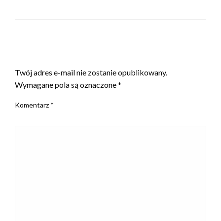
ZOSTAW ODPOWIEDŹ
Twój adres e-mail nie zostanie opublikowany.
Wymagane pola są oznaczone
*
Komentarz
*