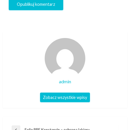
admin
Zobacz wszystkie wpisy
Nawigacja
Folie PPF Konstancin – ochrona lakieru