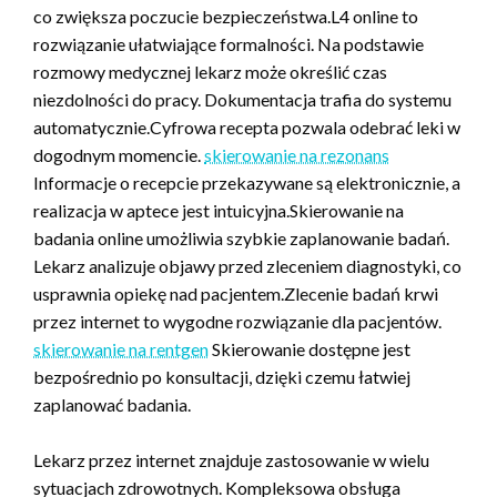
co zwiększa poczucie bezpieczeństwa.L4 online to
rozwiązanie ułatwiające formalności. Na podstawie
rozmowy medycznej lekarz może określić czas
niezdolności do pracy. Dokumentacja trafia do systemu
automatycznie.Cyfrowa recepta pozwala odebrać leki w
dogodnym momencie.
skierowanie na rezonans
Informacje o recepcie przekazywane są elektronicznie, a
realizacja w aptece jest intuicyjna.Skierowanie na
badania online umożliwia szybkie zaplanowanie badań.
Lekarz analizuje objawy przed zleceniem diagnostyki, co
usprawnia opiekę nad pacjentem.Zlecenie badań krwi
przez internet to wygodne rozwiązanie dla pacjentów.
skierowanie na rentgen
Skierowanie dostępne jest
bezpośrednio po konsultacji, dzięki czemu łatwiej
zaplanować badania.
Lekarz przez internet znajduje zastosowanie w wielu
sytuacjach zdrowotnych. Kompleksowa obsługa