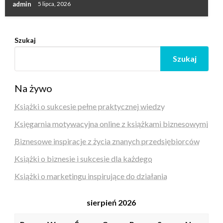
admin
5 lipca, 2026
Szukaj
Szukaj
Na żywo
Książki o sukcesie pełne praktycznej wiedzy
Księgarnia motywacyjna online z książkami biznesowymi
Biznesowe inspiracje z życia znanych przedsiębiorców
Książki o biznesie i sukcesie dla każdego
Książki o marketingu inspirujące do działania
sierpień 2026