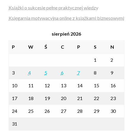
Książki o sukcesie pełne praktycznej wiedzy
Księgarnia motywacyjna online z książkami biznesowymi
sierpień 2026
P
W
Ś
C
P
S
N
1
2
3
4
5
6
7
8
9
10
11
12
13
14
15
16
17
18
19
20
21
22
23
24
25
26
27
28
29
30
31