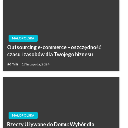
MAŁOPOLSKA
Outsourcing e-commerce – oszczędność
czasu i zasobów dla Twojego biznesu
admin
17 listopada, 2024
MAŁOPOLSKA
Rzeczy Używane do Domu: Wybór dla