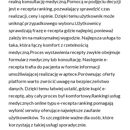
realną konsultację medyczną.Pomocą w podjęciu decyzji
jest e-recepta ranking, pozwalający sprawdzić czas
realizacji, ceny i opinie. Dzięki temu użytkownik może
uniknąć przypadkowego wyboru.Użytkownicy
sprawdzają frazę e-recepta gdzie najlepiej, ponieważ
zależy im na maksymalnej wygodzie. Najlepsza usługa to
taka, która łączy komfort z rzetelnością
medyczną.Proces wystawienia recepty zwykle obejmuje
formularz medyczny lub konsultację. Następnie e-
recepta trafia do pacjenta w formie informacji
umożliwiającej realizację w aptece.Porównując oferty
platform warto zwrócić uwagę na bezpieczeństwo
danych. Dzięki temu łatwiej ustalić, gdzie kupić e-
receptę, aby cały proces był komfortowy.Rankingi usług
medycznych online typu e-recepta ranking pomagają
wyłonić serwisy oferujące największe zaufanie
użytkowników. To szczególnie ważne dla osób, które
korzystają z takiej usługi sporadycznie.