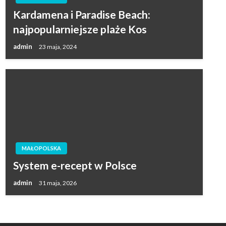
Kardamena i Paradise Beach:
najpopularniejsze plaże Kos
admin
23 maja, 2024
MAŁOPOLSKA
System e-recept w Polsce
admin
31 maja, 2026