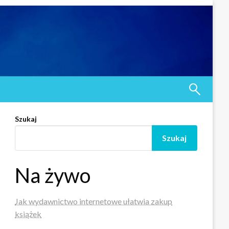
Szukaj
Szukaj
Na żywo
Jak wydawnictwo internetowe ułatwia zakup
książek