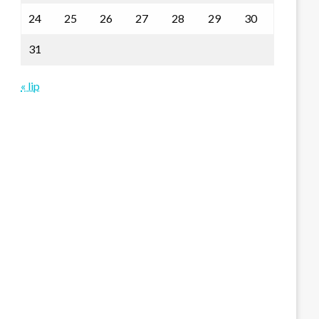
24
25
26
27
28
29
30
31
« lip