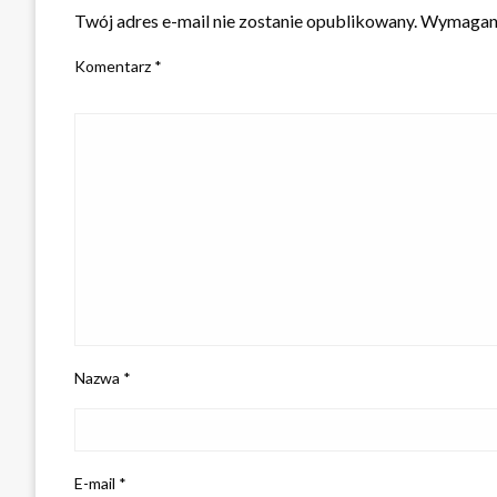
Twój adres e-mail nie zostanie opublikowany.
Wymagane
Komentarz
*
Nazwa
*
E-mail
*