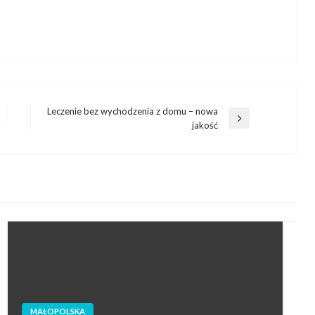
Leczenie bez wychodzenia z domu – nowa
Następny
jakość
wpis
MAŁOPOLSKA