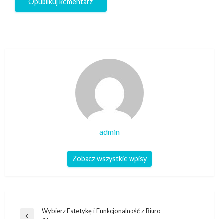
admin
Zobacz wszystkie wpisy
Nawigacja
Wybierz Estetykę i Funkcjonalność z Biuro-