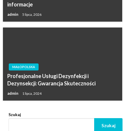
informacje
admin
5 lipca, 2026
MAŁOPOLSKA
Profesjonalne Usługi Dezynfekcji i
Dezynsekcji: Gwarancja Skuteczności
admin
1 lipca, 2024
Szukaj
Szukaj