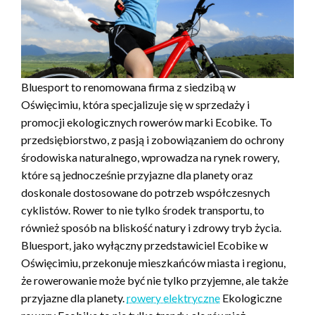
Bluesport to renomowana firma z siedzibą w
Oświęcimiu, która specjalizuje się w sprzedaży i
promocji ekologicznych rowerów marki Ecobike. To
przedsiębiorstwo, z pasją i zobowiązaniem do ochrony
środowiska naturalnego, wprowadza na rynek rowery,
które są jednocześnie przyjazne dla planety oraz
doskonale dostosowane do potrzeb współczesnych
cyklistów. Rower to nie tylko środek transportu, to
również sposób na bliskość natury i zdrowy tryb życia.
Bluesport, jako wyłączny przedstawiciel Ecobike w
Oświęcimiu, przekonuje mieszkańców miasta i regionu,
że rowerowanie może być nie tylko przyjemne, ale także
przyjazne dla planety.
rowery elektryczne
Ekologiczne