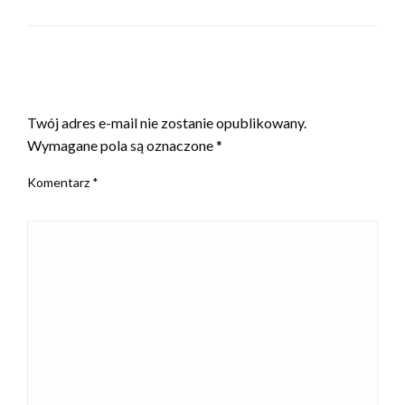
ZOSTAW ODPOWIEDŹ
Twój adres e-mail nie zostanie opublikowany.
Wymagane pola są oznaczone
*
Komentarz
*