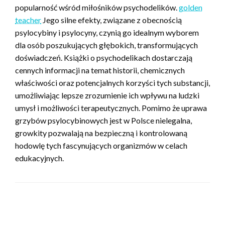
popularność wśród miłośników psychodelików.
golden
teacher
Jego silne efekty, związane z obecnością
psylocybiny i psylocyny, czynią go idealnym wyborem
dla osób poszukujących głębokich, transformujących
doświadczeń. Książki o psychodelikach dostarczają
cennych informacji na temat historii, chemicznych
właściwości oraz potencjalnych korzyści tych substancji,
umożliwiając lepsze zrozumienie ich wpływu na ludzki
umysł i możliwości terapeutycznych. Pomimo że uprawa
grzybów psylocybinowych jest w Polsce nielegalna,
growkity pozwalają na bezpieczną i kontrolowaną
hodowlę tych fascynujących organizmów w celach
edukacyjnych.
ZOSTAW ODPOWIEDŹ