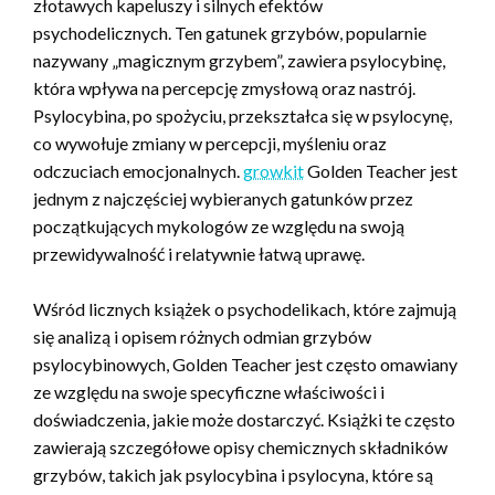
złotawych kapeluszy i silnych efektów
psychodelicznych. Ten gatunek grzybów, popularnie
nazywany „magicznym grzybem”, zawiera psylocybinę,
która wpływa na percepcję zmysłową oraz nastrój.
Psylocybina, po spożyciu, przekształca się w psylocynę,
co wywołuje zmiany w percepcji, myśleniu oraz
odczuciach emocjonalnych.
growkit
Golden Teacher jest
jednym z najczęściej wybieranych gatunków przez
początkujących mykologów ze względu na swoją
przewidywalność i relatywnie łatwą uprawę.
Wśród licznych książek o psychodelikach, które zajmują
się analizą i opisem różnych odmian grzybów
psylocybinowych, Golden Teacher jest często omawiany
ze względu na swoje specyficzne właściwości i
doświadczenia, jakie może dostarczyć. Książki te często
zawierają szczegółowe opisy chemicznych składników
grzybów, takich jak psylocybina i psylocyna, które są