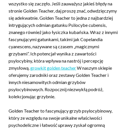
wszystko się zaczęło. Jeśli zauważysz jakieś błędy na
stronie Golden Teacher, daj proszę znać, odwdzięczymy
się adekwatnie. Golden Teacher to jedna z najbardziej
intrygujących odmian gatunku Psilocybe cubensis,
znanego również jako łysiczka kubańska. Wraz z innymi
fascynującymi gatunkami, takimi jak Copelandia
cyanescens, nazywane są czasem „magicznymi
grzybami”. Ich potencjał wynika z zawartości
psylocybiny, która wpływa na nastrój i percepcję
zmysłową.
growkit golden teacher
W naszym sklepie
oferujemy zarodniki oraz zestawy Golden Teacher i
innych niesamowitych odmian grzybów
psylocybinowych. Rozpocznij niezwykłą podróż,
kolekcjonując grzybnie.
Golden Teacher to fascynujący grzyb psylocybinowy,
który ze względu na swoje unikalne właściwości
psychodeliczne i łatwość uprawy zyskał ogromną