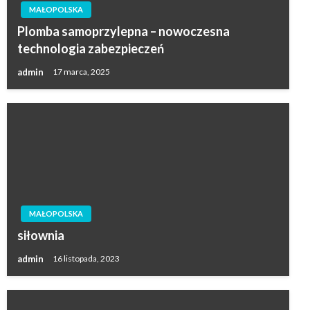
MAŁOPOLSKA
Plomba samoprzylepna – nowoczesna
technologia zabezpieczeń
admin
17 marca, 2025
MAŁOPOLSKA
siłownia
admin
16 listopada, 2023