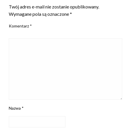
Twój adres e-mail nie zostanie opublikowany.
Wymagane pola są oznaczone
*
Komentarz
*
Nazwa
*