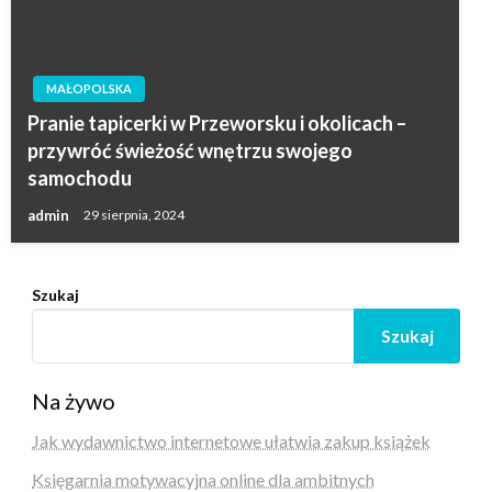
MAŁOPOLSKA
Pranie tapicerki w Przeworsku i okolicach –
przywróć świeżość wnętrzu swojego
samochodu
admin
29 sierpnia, 2024
Szukaj
Szukaj
Na żywo
Jak wydawnictwo internetowe ułatwia zakup książek
Księgarnia motywacyjna online dla ambitnych