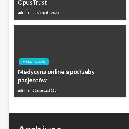
OpusTrust
admin
22 sierpnia, 2025
MAŁOPOLSKA
Medycyna online a potrzeby
pacjentów
admin
31 marca, 2026