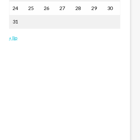
24
25
26
27
28
29
30
31
« lip