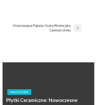
Oczarowujące Pejzaże: Oczka Wodne jako
Następny
Centrum Uroku
wpis
MAŁOPOLSKA
Płytki Ceramiczne: Nowoczesne