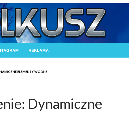
STAGRAM
REKLAMA
DYNAMICZNE ELEMENTY WODNE
enie: Dynamiczne