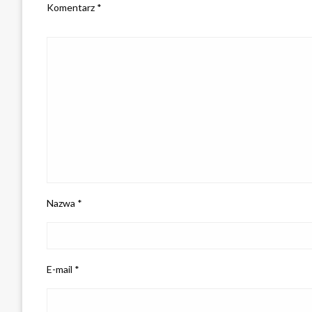
Komentarz
*
Nazwa
*
E-mail
*