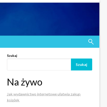
Szukaj
Szukaj
Na żywo
Jak wydawnictwo internetowe ułatwia zakup
książek