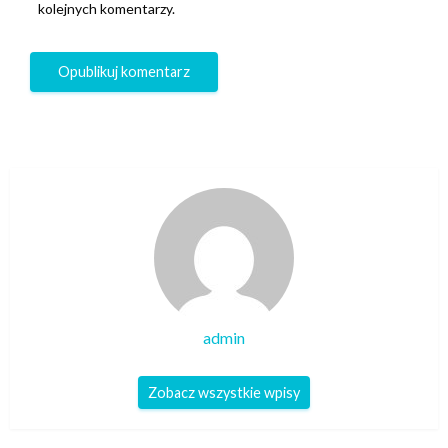
kolejnych komentarzy.
admin
Zobacz wszystkie wpisy