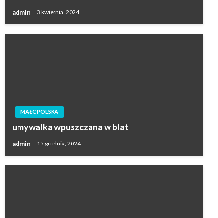
admin
3 kwietnia, 2024
MAŁOPOLSKA
umywalka wpuszczana w blat
admin
15 grudnia, 2024