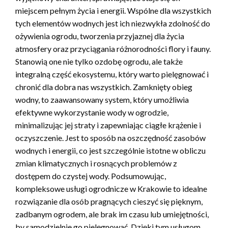
miejscem pełnym życia i energii. Wspólne dla wszystkich
tych elementów wodnych jest ich niezwykła zdolność do
ożywienia ogrodu, tworzenia przyjaznej dla życia
atmosfery oraz przyciągania różnorodności flory i fauny.
Stanowią one nie tylko ozdobę ogrodu, ale także
integralną część ekosystemu, który warto pielęgnować i
chronić dla dobra nas wszystkich. Zamknięty obieg
wodny, to zaawansowany system, który umożliwia
efektywne wykorzystanie wody w ogrodzie,
minimalizując jej straty i zapewniając ciągłe krążenie i
oczyszczenie. Jest to sposób na oszczędność zasobów
wodnych i energii, co jest szczególnie istotne w obliczu
zmian klimatycznych i rosnących problemów z
dostępem do czystej wody. Podsumowując,
kompleksowe usługi ogrodnicze w Krakowie to idealne
rozwiązanie dla osób pragnących cieszyć się pięknym,
zadbanym ogrodem, ale brak im czasu lub umiejętności,
by samodzielnie go pielęgnować. Dzięki tym usługom,