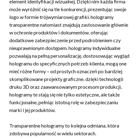
element identyfikacji wizualnej. Dzięki nim każda firma
może wyróżnić się na tle konkurencji, prezentując swoje
logo w formie trójwymiarowej grafiki. hologramy
transparentne natomiast znajdują zastosowanie głównie
w ochronie produktów i dokumentów, oferując
dodatkowe zabezpieczenie przed podrobieniem czy
nieuprawnionym dostępem. hologramy indywidualne
pozwalają na pełną personalizację, dostosowując wygląd
hologramu do specyficznych potrzeb klienta. mogą one
mieć różne formy – od prostych oznaczeń po bardziej
skomplikowane projekty graficzne. dzięki technologii
druku 3D oraz zaawansowanym procesom produkcji,
hologramy te stają się nie tylko estetyczne, ale także
funkcjonalne, pełniąc istotną rolę w zabezpieczaniu
marki i jej produktów.
Transparentne hologramy to kolejna odmiana, która
zdobywa popularność w wielu sektorach.