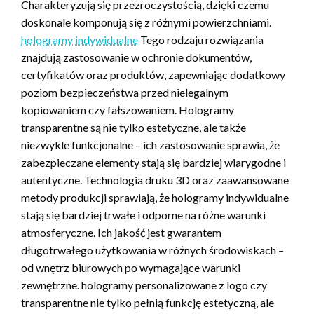
Charakteryzują się przezroczystością, dzięki czemu
doskonale komponują się z różnymi powierzchniami.
hologramy indywidualne
Tego rodzaju rozwiązania
znajdują zastosowanie w ochronie dokumentów,
certyfikatów oraz produktów, zapewniając dodatkowy
poziom bezpieczeństwa przed nielegalnym
kopiowaniem czy fałszowaniem. Hologramy
transparentne są nie tylko estetyczne, ale także
niezwykle funkcjonalne – ich zastosowanie sprawia, że
zabezpieczane elementy stają się bardziej wiarygodne i
autentyczne. Technologia druku 3D oraz zaawansowane
metody produkcji sprawiają, że hologramy indywidualne
stają się bardziej trwałe i odporne na różne warunki
atmosferyczne. Ich jakość jest gwarantem
długotrwałego użytkowania w różnych środowiskach –
od wnętrz biurowych po wymagające warunki
zewnętrzne. hologramy personalizowane z logo czy
transparentne nie tylko pełnią funkcję estetyczną, ale