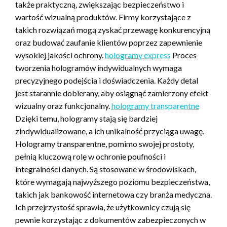
także praktyczną, zwiększając bezpieczeństwo i
wartość wizualną produktów. Firmy korzystające z
takich rozwiązań mogą zyskać przewagę konkurencyjną
oraz budować zaufanie klientów poprzez zapewnienie
wysokiej jakości ochrony.
hologramy express
Proces
tworzenia hologramów indywidualnych wymaga
precyzyjnego podejścia i doświadczenia. Każdy detal
jest starannie dobierany, aby osiągnąć zamierzony efekt
wizualny oraz funkcjonalny.
hologramy transparentne
Dzięki temu, hologramy stają się bardziej
zindywidualizowane, a ich unikalność przyciąga uwagę.
Hologramy transparentne, pomimo swojej prostoty,
pełnią kluczową rolę w ochronie poufności i
integralności danych. Są stosowane w środowiskach,
które wymagają najwyższego poziomu bezpieczeństwa,
takich jak bankowość internetowa czy branża medyczna.
Ich przejrzystość sprawia, że użytkownicy czują się
pewnie korzystając z dokumentów zabezpieczonych w