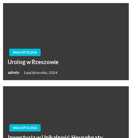
MAŁOPOLSKA
Urolog w Rzeszowie
admin
1 października, 2024
MAŁOPOLSKA
Inwestycja w Unikalność: Houseboaty