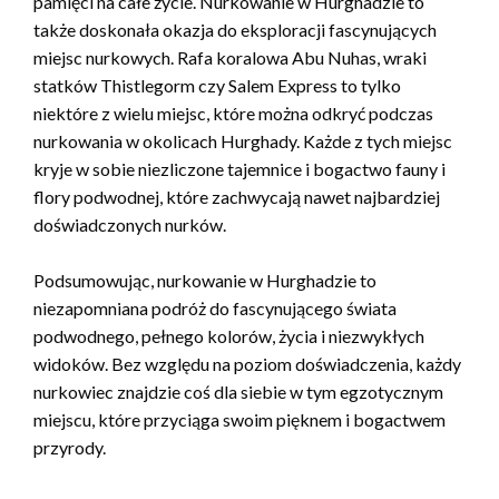
pamięci na całe życie. Nurkowanie w Hurghadzie to
także doskonała okazja do eksploracji fascynujących
miejsc nurkowych. Rafa koralowa Abu Nuhas, wraki
statków Thistlegorm czy Salem Express to tylko
niektóre z wielu miejsc, które można odkryć podczas
nurkowania w okolicach Hurghady. Każde z tych miejsc
kryje w sobie niezliczone tajemnice i bogactwo fauny i
flory podwodnej, które zachwycają nawet najbardziej
doświadczonych nurków.
Podsumowując, nurkowanie w Hurghadzie to
niezapomniana podróż do fascynującego świata
podwodnego, pełnego kolorów, życia i niezwykłych
widoków. Bez względu na poziom doświadczenia, każdy
nurkowiec znajdzie coś dla siebie w tym egzotycznym
miejscu, które przyciąga swoim pięknem i bogactwem
przyrody.