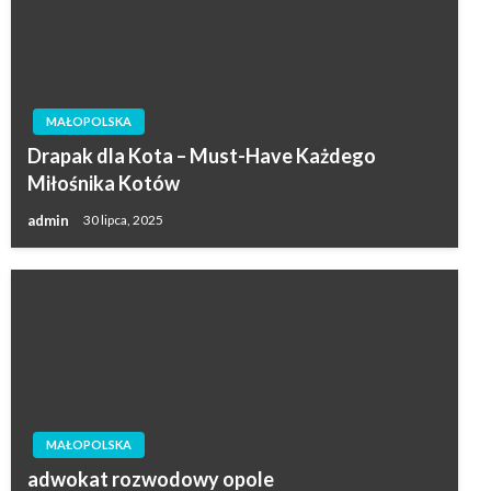
MAŁOPOLSKA
Drapak dla Kota – Must-Have Każdego
Miłośnika Kotów
admin
30 lipca, 2025
MAŁOPOLSKA
adwokat rozwodowy opole