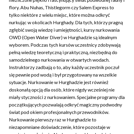
flory. Abu Nuhas, Thistlegorm czy Salem Express to
tylko niektóre z wielu miejsc, które można odkryć
nurkując w okolicach Hurghady. Dla tych, którzy pragną
zgłębić swoją wiedzę i umiejętności, kursy nurkowania
OWD (Open Water Diver) w Hurghadzie są idealnym
wyborem. Podczas tych kursów uczestnicy zdobywają
pełną wiedzę teoretyczną i praktyczną, niezbędną do
samodzielnego nurkowania w otwartych wodach.
Instruktorzy zadbają o to, aby każdy uczestnik poczuł
się pewnie pod wodą i był przygotowany na wszelkie
sytuacje. Nurkowanie w Hurghadzie jest również
doskonałą opcją dla osób, które nigdy wcześniej nie
miały styczności z nurkowaniem. Specjalne programy dla
początkujących pozwalają odkryć magiczny podwodny
świat pod okiem profesjonalnych przewodników.
Nurkowanie pierwszy raz w Hurghadzie to
niezapomniane doświadczenie, które pozostaje w