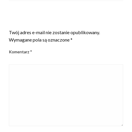
ZOSTAW ODPOWIEDŹ
Twój adres e-mail nie zostanie opublikowany.
Wymagane pola są oznaczone
*
Komentarz
*