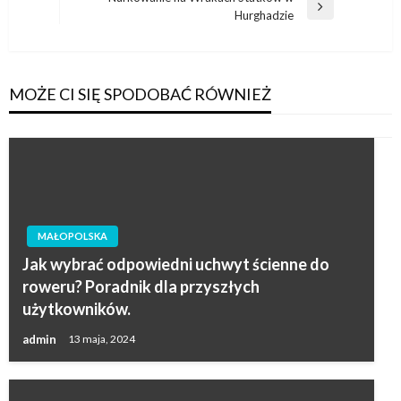
Następny
Hurghadzie
wpis
MOŻE CI SIĘ SPODOBAĆ RÓWNIEŻ
MAŁOPOLSKA
Jak wybrać odpowiedni uchwyt ścienne do
roweru? Poradnik dla przyszłych
użytkowników.
admin
13 maja, 2024