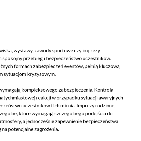
owiska, wystawy, zawody sportowe czy imprezy
m spokojny przebieg i bezpieczeństwo uczestników.
 różnych formach zabezpieczeń eventów, pełnią kluczową
nym sytuacjom kryzysowym.
h, wymagają kompleksowego zabezpieczenia. Kontrola
natychmiastowej reakcji w przypadku sytuacji awaryjnych
czeństwo uczestników i ich mienia. Imprezy rodzinne,
zczególne, które wymagają szczególnego podejścia do
 atmosfery, a jednocześnie zapewnienie bezpieczeństwa
 na potencjalne zagrożenia.