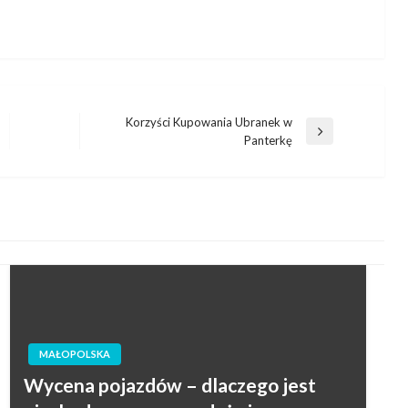
Korzyści Kupowania Ubranek w
Następny
Panterkę
wpis
MAŁOPOLSKA
Wycena pojazdów – dlaczego jest