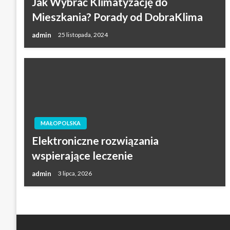
Jak Wybrać Klimatyzację do
Mieszkania? Porady od DobraKlima
admin
25 listopada, 2024
MAŁOPOLSKA
Elektroniczne rozwiązania
wspierające leczenie
admin
3 lipca, 2026