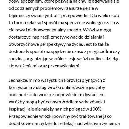
doświadczeniem, które pozwala na chwilę oderwania się
od codziennych problemów i zanurzenie się w
tajemniczy świat symboli i przepowiedni. Dla wielu osób
to forma relaksu i sposób na spędzenie wolnego czasu w
ciekawy i niekonwencjonalny sposób. Wróżby mogą
dostarczyć inspiracji, zmotywować do działania i
otworzyć nowe perspektywy na życie. Jest to także
doskonały sposób na spędzenie czasu z przyjaciółmi czy
rodziną, organizując wspólne sesje wróżb online i dzieląc
się wrażeniami oraz przemyśleniami.
Jednakże, mimo wszystkich korzyści płynących z
korzystania z usług wróżki online, ważne jest, aby
podchodzić do wróżb z odpowiednim dystansem.
Wróżby mogą być cennym źródłem wskazówek i
inspiracji, ale nie należy na nich polegać w 100%.
Przepowiednie wróżki powinny być traktowane jako
dodatkowe narzędzie do refleksji nad własnym życiem, a