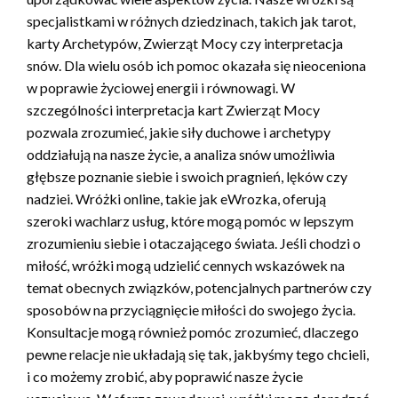
specjalistkami w różnych dziedzinach, takich jak tarot,
karty Archetypów, Zwierząt Mocy czy interpretacja
snów. Dla wielu osób ich pomoc okazała się nieoceniona
w poprawie życiowej energii i równowagi. W
szczególności interpretacja kart Zwierząt Mocy
pozwala zrozumieć, jakie siły duchowe i archetypy
oddziałują na nasze życie, a analiza snów umożliwia
głębsze poznanie siebie i swoich pragnień, lęków czy
nadziei. Wróżki online, takie jak eWrozka, oferują
szeroki wachlarz usług, które mogą pomóc w lepszym
zrozumieniu siebie i otaczającego świata. Jeśli chodzi o
miłość, wróżki mogą udzielić cennych wskazówek na
temat obecnych związków, potencjalnych partnerów czy
sposobów na przyciągnięcie miłości do swojego życia.
Konsultacje mogą również pomóc zrozumieć, dlaczego
pewne relacje nie układają się tak, jakbyśmy tego chcieli,
i co możemy zrobić, aby poprawić nasze życie