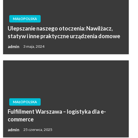
MAŁOPOLSKA
Ulepszanie naszego otoczenia: Nawilżacz,
statyw i inne praktyczne urządzenia domowe
admin
3 maja, 2024
MAŁOPOLSKA
Fulfillment Warszawa – logistyka dla e-
commerce
admin
25 czerwca, 2025