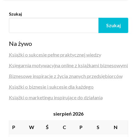
Szukaj
Szukaj
Na żywo
Książki o sukcesie pełne praktycznej wiedzy
Księgarnia motywacyjna online z książkami biznesowymi
Biznesowe inspiracje z życia znanych przedsiębiorców
Książki o biznesie i sukcesie dla każdego
Książki o marketingu inspirujące do działania
sierpień 2026
P
W
Ś
C
P
S
N