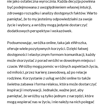
nie jako ostateczna wyrocznia. Każda decyzja powinna
być podejmowana z uwzględnieniem własnej intuicji,
zdrowego rozsądku i analizy dostępnych faktów. Warto
pamiętać, że to my jesteśmy odpowiedzialni za swoje
życie i wybory, a wróżby mogą jedynie dostarczyć
dodatkowych perspektyw i wskazówek.
Podsumowując, wróżka online, taka jak eWrozka,
oferuje wiele pozytywnych korzyści. Dzięki łatwej
dostępności i elastycznym formom komunikacji, każdy
może skorzystać z porad wróżki w dowolnym miejscu i
czasie. Wróżby mogą pomóc w różnych aspektach życia,
od miłości, przez karierę zawodową, aż po relacje
rodzinne. Korzystanie z usług wróżki online to także
świetna zabawa i forma relaksu, która może dostarczyć
inspiracji i motywacji. Jednakże, ważne jest, aby
pamiętać, że wróżby są tylko jednym z narzędzi, które
mogą wspierać nas w życiu, i nie należy na nich polegać