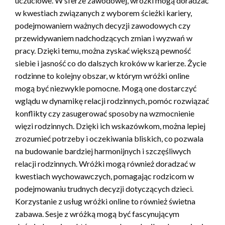
uczuciowe. W sferze zawodowej, wróżki mogą doradzać
w kwestiach związanych z wyborem ścieżki kariery,
podejmowaniem ważnych decyzji zawodowych czy
przewidywaniem nadchodzących zmian i wyzwań w
pracy. Dzięki temu, można zyskać większą pewność
siebie i jasność co do dalszych kroków w karierze. Życie
rodzinne to kolejny obszar, w którym wróżki online
mogą być niezwykle pomocne. Mogą one dostarczyć
wglądu w dynamikę relacji rodzinnych, pomóc rozwiązać
konflikty czy zasugerować sposoby na wzmocnienie
więzi rodzinnych. Dzięki ich wskazówkom, można lepiej
zrozumieć potrzeby i oczekiwania bliskich, co pozwala
na budowanie bardziej harmonijnych i szczęśliwych
relacji rodzinnych. Wróżki mogą również doradzać w
kwestiach wychowawczych, pomagając rodzicom w
podejmowaniu trudnych decyzji dotyczących dzieci.
Korzystanie z usług wróżki online to również świetna
zabawa. Sesje z wróżką mogą być fascynującym