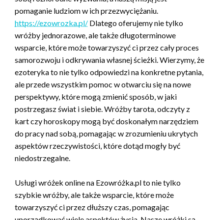
pomaganie ludziom w ich przezwyciężaniu.
https://ezowrozka.pl/
Dlatego oferujemy nie tylko
wróżby jednorazowe, ale także długoterminowe
wsparcie, które może towarzyszyć ci przez cały proces
samorozwoju i odkrywania własnej ścieżki. Wierzymy, że
ezoteryka to nie tylko odpowiedzi na konkretne pytania,
ale przede wszystkim pomoc w otwarciu się na nowe
perspektywy, które mogą zmienić sposób, w jaki
postrzegasz świat i siebie. Wróżby tarota, odczyty z
kart czy horoskopy mogą być doskonałym narzędziem
do pracy nad sobą, pomagając w zrozumieniu ukrytych
aspektów rzeczywistości, które dotąd mogły być
niedostrzegalne.
Usługi wróżek online na Ezowróżka.pl to nie tylko
szybkie wróżby, ale także wsparcie, które może
towarzyszyć ci przez dłuższy czas, pomagając
uporządkować wiele aspektów życia. Nasze wróżki są