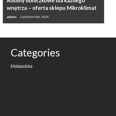
Rośliny doniczkowe dla każdego
wnętrza – oferta sklepu Mikroklimat
admin
2 października, 2024
Categories
Małopolska