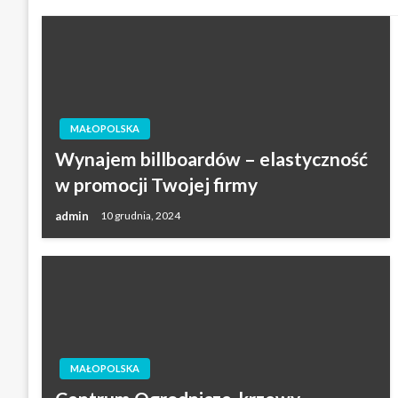
MAŁOPOLSKA
Wynajem billboardów – elastyczność
w promocji Twojej firmy
admin
10 grudnia, 2024
MAŁOPOLSKA