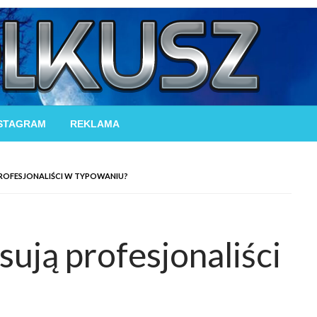
STAGRAM
REKLAMA
PROFESJONALIŚCI W TYPOWANIU?
sują profesjonaliści