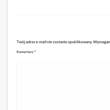
ZOSTAW ODPOWIEDŹ
Twój adres e-mail nie zostanie opublikowany.
Wymagane
Komentarz
*