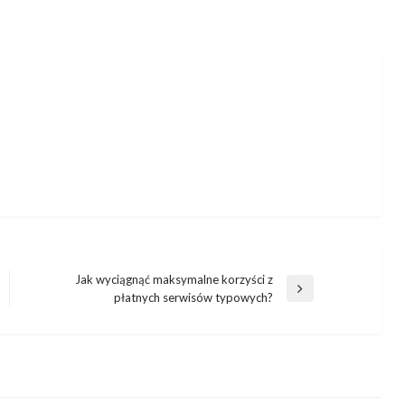
Jak wyciągnąć maksymalne korzyści z
Następny
płatnych serwisów typowych?
wpis