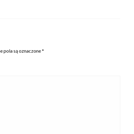
 pola są oznaczone
*