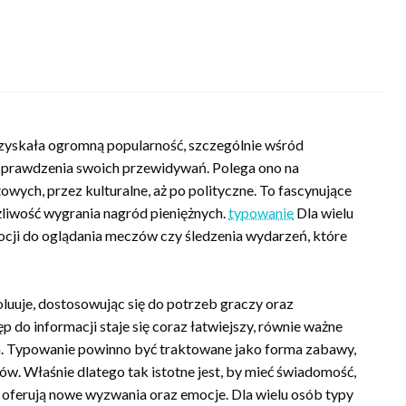
 zyskała ogromną popularność, szczególnie wśród
 sprawdzenia swoich przewidywań. Polega ono na
ych, przez kulturalne, aż po polityczne. To fascynujące
ożliwość wygrania nagród pieniężnych.
typowanie
Dla wielu
cji do oglądania meczów czy śledzenia wydarzeń, które
luuje, dostosowując się do potrzeb graczy oraz
 do informacji staje się coraz łatwiejszy, równie ważne
m. Typowanie powinno być traktowane jako forma zabawy,
ków. Właśnie dlatego tak istotne jest, by mieć świadomość,
ze oferują nowe wyzwania oraz emocje. Dla wielu osób typy