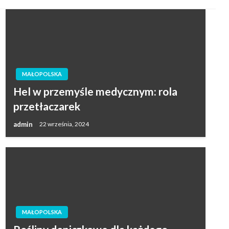
MAŁOPOLSKA
Hel w przemyśle medycznym: rola
przetłaczarek
admin
22 września, 2024
MAŁOPOLSKA