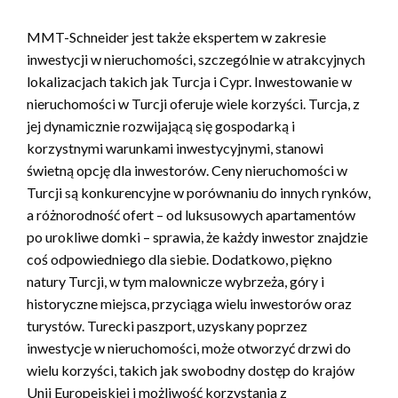
MMT-Schneider jest także ekspertem w zakresie
inwestycji w nieruchomości, szczególnie w atrakcyjnych
lokalizacjach takich jak Turcja i Cypr. Inwestowanie w
nieruchomości w Turcji oferuje wiele korzyści. Turcja, z
jej dynamicznie rozwijającą się gospodarką i
korzystnymi warunkami inwestycyjnymi, stanowi
świetną opcję dla inwestorów. Ceny nieruchomości w
Turcji są konkurencyjne w porównaniu do innych rynków,
a różnorodność ofert – od luksusowych apartamentów
po urokliwe domki – sprawia, że każdy inwestor znajdzie
coś odpowiedniego dla siebie. Dodatkowo, piękno
natury Turcji, w tym malownicze wybrzeża, góry i
historyczne miejsca, przyciąga wielu inwestorów oraz
turystów. Turecki paszport, uzyskany poprzez
inwestycje w nieruchomości, może otworzyć drzwi do
wielu korzyści, takich jak swobodny dostęp do krajów
Unii Europejskiej i możliwość korzystania z