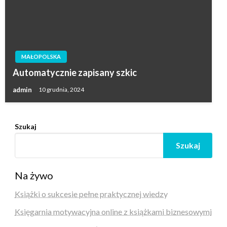
MAŁOPOLSKA
Automatycznie zapisany szkic
admin
10 grudnia, 2024
Szukaj
Szukaj
Na żywo
Książki o sukcesie pełne praktycznej wiedzy
Księgarnia motywacyjna online z książkami biznesowymi