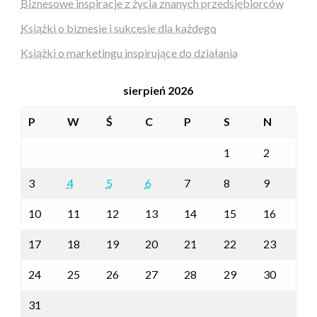
Biznesowe inspiracje z życia znanych przedsiębiorców
Książki o biznesie i sukcesie dla każdego
Książki o marketingu inspirujące do działania
sierpień 2026
P
W
Ś
C
P
S
N
1
2
3
4
5
6
7
8
9
10
11
12
13
14
15
16
17
18
19
20
21
22
23
24
25
26
27
28
29
30
31