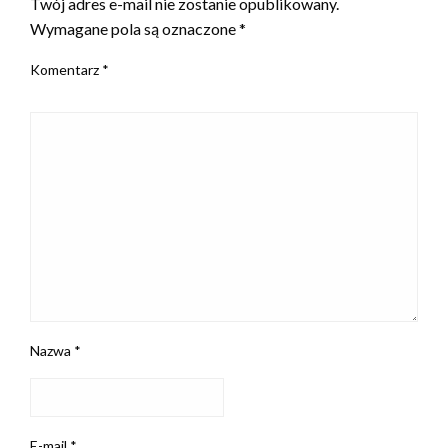
Twój adres e-mail nie zostanie opublikowany.
Wymagane pola są oznaczone
*
Komentarz
*
Nazwa
*
E-mail
*