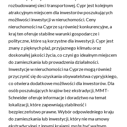
rozbudowanej sieci transportowej. Cypr jest kolejnym
atrakcyjnym miejscem dla inwestorów poszukujących
możliwości inwestycji w nieruchomości. Ceny
nieruchomości na Cyprze są również konkurencyjne, a
kraj ten oferuje stabilne warunki gospodarcze i
polityczne, które są korzystne dla inwestycji. Cypr jest
znany z pięknych plaż, przyjaznego klimatu oraz
doskonałej jakości życia, co czyni go idealnym miejscem
do zamieszkania lub prowadzenia działalności.
Inwestycje w nieruchomości na Cyprze mogą również
przyczynić się do uzyskania obywatelstwa cypryjskiego,
co otwiera dodatkowe możliwości dla inwestorów. Dla
osób poszukujących krajów bez ekstradycji, MMT-
Schneider oferuje informacje i doradztwo na temat
lokalizacji, które zapewniają stabilność i
bezpieczeństwo prawne. Wybór odpowiedniego kraju
do zamieszkania lub inwestycji, który nie ma umowy
ekstradycyjnej z innymi krajami, może być ważnym