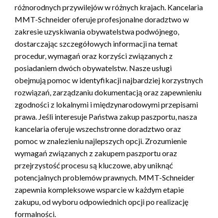
różnorodnych przywilejów w różnych krajach. Kancelaria
MMT-Schneider oferuje profesjonalne doradztwo w
zakresie uzyskiwania obywatelstwa podwójnego,
dostarczając szczegółowych informacji na temat
procedur, wymagań oraz korzyści związanych z
posiadaniem dwóch obywatelstw. Nasze usługi
obejmują pomoc w identyfikacji najbardziej korzystnych
rozwiązań, zarządzaniu dokumentacją oraz zapewnieniu
zgodności z lokalnymi i międzynarodowymi przepisami
prawa. Jeśli interesuje Państwa zakup paszportu, nasza
kancelaria oferuje wszechstronne doradztwo oraz
pomoc w znalezieniu najlepszych opcji. Zrozumienie
wymagań związanych z zakupem paszportu oraz
przejrzystość procesu są kluczowe, aby uniknąć
potencjalnych problemów prawnych. MMT-Schneider
zapewnia kompleksowe wsparcie w każdym etapie
zakupu, od wyboru odpowiednich opcji po realizację
formalności.