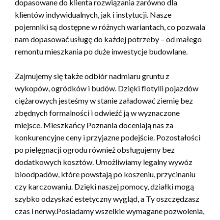
dopasowane do klienta rozwiązania zarówno dla
klientów indywidualnych, jak i instytucji. Nasze
pojemniki są dostępne w różnych wariantach, co pozwala
nam dopasować usługę do każdej potrzeby – od małego
remontu mieszkania po duże inwestycje budowlane.
Zajmujemy się także odbiór nadmiaru gruntu z
wykopów, ogródków i budów. Dzięki flotylli pojazdów
ciężarowych jesteśmy w stanie załadować ziemię bez
zbędnych formalności i odwieźć ją w wyznaczone
miejsce. Mieszkańcy Poznania doceniają nas za
konkurencyjne ceny i przyjazne podejście. Pozostałości
po pielęgnacji ogrodu również obsługujemy bez
dodatkowych kosztów. Umożliwiamy legalny wywóz
bioodpadów, które powstają po koszeniu, przycinaniu
czy karczowaniu. Dzięki naszej pomocy, działki mogą
szybko odzyskać estetyczny wygląd, a Ty oszczędzasz
czas i nerwy.Posiadamy wszelkie wymagane pozwolenia,