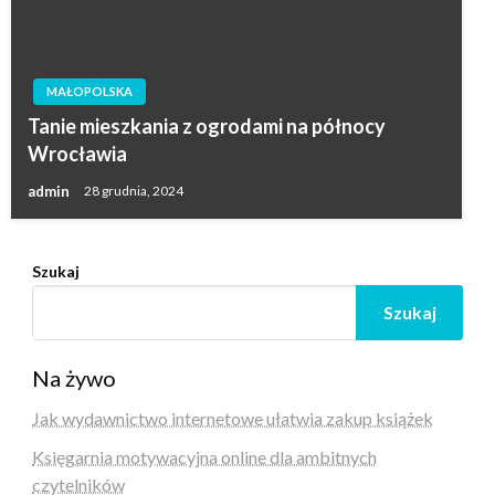
MAŁOPOLSKA
Tanie mieszkania z ogrodami na północy
Wrocławia
admin
28 grudnia, 2024
Szukaj
Szukaj
Na żywo
Jak wydawnictwo internetowe ułatwia zakup książek
Księgarnia motywacyjna online dla ambitnych
czytelników