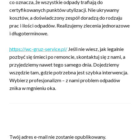
co oznacza, że wszystkie odpady trafiają do
certyfikowanych punktów utylizacji. Nie ukrywamy
kosztów, a doświadczony zespół doradzą do rodzaju
prac i ilości odpadów. Realizujemy zlecenia jednorazowe
i długoterminowe.
https://wc-gruz-service.pl/
Jeśli nie wiesz, jak legalnie
pozbyć się śmieci po remoncie, skontaktuj się z nami, a
przyjedziemy nawet tego samego dnia. Dojedziemy
wszędzie tam, gdzie potrzebna jest szybka interwencja.
Wybierz profesjonalizm – z nami problem odpadów
znika w mgnieniu oka.
ZOSTAW ODPOWIEDŹ
Twój adres e-mail nie zostanie opublikowany.