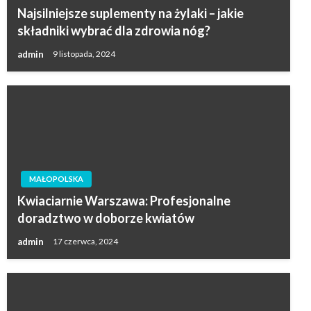
Najsilniejsze suplementy na żylaki – jakie
składniki wybrać dla zdrowia nóg?
admin
9 listopada, 2024
MAŁOPOLSKA
Kwiaciarnie Warszawa: Profesjonalne
doradztwo w doborze kwiatów
admin
17 czerwca, 2024