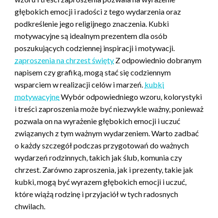
głębokich emocji i radości z tego wydarzenia oraz
podkreślenie jego religijnego znaczenia. Kubki
motywacyjne są idealnym prezentem dla osób
poszukujących codziennej inspiracji i motywacji.
zaproszenia na chrzest święty
Z odpowiednio dobranym
napisem czy grafiką, mogą stać się codziennym
wsparciem w realizacji celów i marzeń.
kubki
motywacyjne
Wybór odpowiedniego wzoru, kolorystyki
i treści zaproszenia może być niezwykle ważny, ponieważ
pozwala on na wyrażenie głębokich emocji i uczuć
związanych z tym ważnym wydarzeniem. Warto zadbać
o każdy szczegół podczas przygotowań do ważnych
wydarzeń rodzinnych, takich jak ślub, komunia czy
chrzest. Zarówno zaproszenia, jak i prezenty, takie jak
kubki, mogą być wyrazem głębokich emocji i uczuć,
które wiążą rodzinę i przyjaciół w tych radosnych
chwilach.