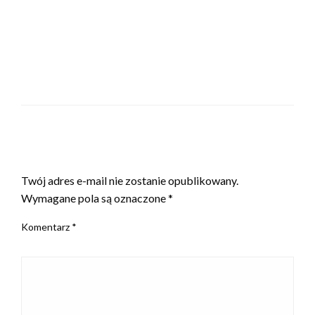
ZOSTAW ODPOWIEDŹ
Twój adres e-mail nie zostanie opublikowany.
Wymagane pola są oznaczone
*
Komentarz
*