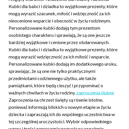
Kubki dla babci i dziadka to wyjątkowe prezenty, które
mogą wyrazić szacunek, miłość i wdzięczność za ich
nieocenione wsparcie i obecność w życiu rodzinnym.
Personalizowane kubki dodają tym prezentom
osobistego charakteru i sprawiają, że są one jeszcze
bardziej wyjątkowe i cenione przez obdarowanych.
Kubki dla babci i dziadka to wyjątkowe prezenty, które
mogą wyrazić wdzięczność za ich miłość i wsparcie.
Personalizowane kubki dodają im dodatkowego uroku,
sprawiając, że są one nie tylko praktycznymi
przedmiotami codziennego użytku, ale także
pamiątkami, które będą cieszyć i przypominać o
ważnych chwilach w życiu rodziny.
zaproszenia ślubne
Zaproszenia na chrzest święty są równie istotne,
ponieważ informują bliskich o nowym etapie w życiu
dziecka i zapraszają ich do wspólnego uczestnictwa w
tej szczególnej uroczystości. Wybór odpowiedniego
wzoru i treści zaproszenia pozwala na wyrażenie