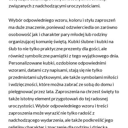
związanych z nadchodzącymi uroczystościami.
Wybór odpowiedniego wzoru, koloru i stylu zaproszeń
ma duże znaczenie, ponieważ odzwierciedla on zarówno
osobowość jak i charakter pary młodej lub rodziny
organizującej komunię świętą. Kubki ślubne i kubki na
ślub to nie tylko praktyczne prezenty dla gości, ale
również symboliczne pamiątki z tego wyjątkowego dnia.
Personalizowane kubki, ozdobione odpowiednimi
wzorami, datami czy napisami, stają się nie tylko
przedmiotami użytkowymi, ale także symbolami miłości
i wdzięczności, które można zabrać ze sobą do domu i
pielęgnować przez lata. Zaproszenia na chrzest święty to
także istotny element przygotowań do tej radosnej
uroczystości. Wybór odpowiedniego wzoru i treści
zaproszenia może wyrazić nie tylko radość z
nadchodzącego wydarzenia, ale także podkreślić jego
religijny charakter i znaczenie dla rodziny i dziecka.