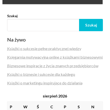
Szukaj
Szukaj
Na żywo
Książki o sukcesie pełne praktycznej wiedzy
Księgarnia motywacyjna online z książkami biznesowymi
Biznesowe inspiracje z życia znanych przedsiębiorców
Książki o biznesie i sukcesie dla każdego
Książki o marketingu inspirujące do działania
sierpień 2026
P
W
Ś
C
P
S
N